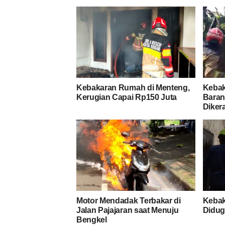
Kebakaran Rumah di Menteng,
Kebak
Kerugian Capai Rp150 Juta
Baran
Diker
Motor Mendadak Terbakar di
Kebak
Jalan Pajajaran saat Menuju
Diduga
Bengkel