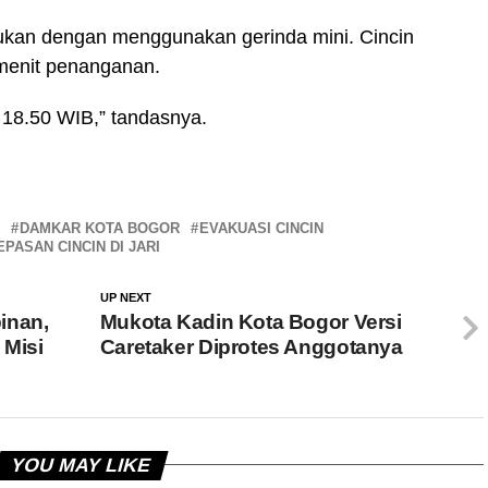
ukan dengan menggunakan gerinda mini. Cincin
0 menit penanganan.
l 18.50 WIB,” tandasnya.
DAMKAR KOTA BOGOR
EVAKUASI CINCIN
PASAN CINCIN DI JARI
UP NEXT
inan,
Mukota Kadin Kota Bogor Versi
 Misi
Caretaker Diprotes Anggotanya
YOU MAY LIKE