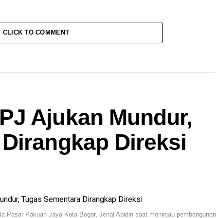
CLICK TO COMMENT
PJ Ajukan Mundur,
Dirangkap Direksi
mda Pasar Pakuan Jaya Kota Bogor, Jenal Abidin saat meninjau pembangunan