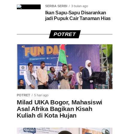
SERBA SERBI
3 bulan ago
Ikan Sapu-Sapu Disarankan
jadi Pupuk Cair Tanaman Hias
POTRET
POTRET
5 hari ago
Milad UIKA Bogor, Mahasiswi
Asal Afrika Bagikan Kisah
Kuliah di Kota Hujan