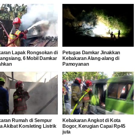
aran Lapak Rongsokan di
Petugas Damkar Jinakkan
angsiang, 6 Mobil Damkar
Kebakaran Alang-alang di
ahkan
Pamoyanan
aran Rumah di Sempur
Kebakaran Angkot di Kota
 Akibat Korsleting Listrik
Bogor, Kerugian Capai Rp45
juta