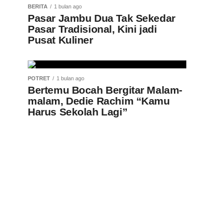
BERITA
1 bulan ago
Pasar Jambu Dua Tak Sekedar
Pasar Tradisional, Kini jadi
Pusat Kuliner
POTRET
1 bulan ago
Bertemu Bocah Bergitar Malam-
malam, Dedie Rachim “Kamu
Harus Sekolah Lagi”