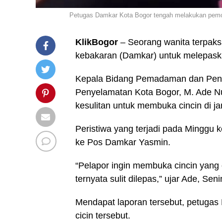
Petugas Damkar Kota Bogor tengah melakukan pemotong
KlikBogor
– Seorang wanita terpak
kebakaran (Damkar) untuk melepaskan
Kepala Bidang Pemadaman dan Pen
Penyelamatan Kota Bogor, M. Ade Nu
kesulitan untuk membuka cincin di jar
Peristiwa yang terjadi pada Minggu 
ke Pos Damkar Yasmin.
“Pelapor ingin membuka cincin yang 
ternyata sulit dilepas,” ujar Ade, Sen
Mendapat laporan tersebut, petugas
cicin tersebut.