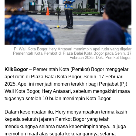
Pj Wali Kota Bogor Hery Antasari memimpin apel rutin yang digelar
Pemerintah Kota Pemkot di Plaza Balai Kota Bogor pada Senin, 17
Februari 2025. Dok. Pemkot Bogor.
KlikBogor
– Pemerintah Kota (Pemkot) Bogor menggelar
apel rutin di Plaza Balai Kota Bogor, Senin, 17 Februari
2025. Apel ini menjadi momen terakhir bagi Penjabat (Pj)
Wali Kota Bogor, Hery Antasari, sebelum mengakhiri masa
tugasnya setelah 10 bulan memimpin Kota Bogor.
Dalam kesempatan itu, Hery menyampaikan terima kasih
kepada seluruh jajaran Pemkot Bogor yang telah
mendukungnya selama masa kepemimpinannya. Ia juga
memohon maaf atas segala kekurangannya selama