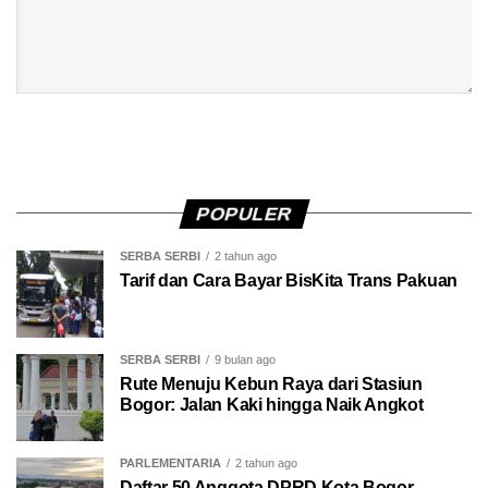
POPULER
SERBA SERBI
2 tahun ago
Tarif dan Cara Bayar BisKita Trans Pakuan
SERBA SERBI
9 bulan ago
Rute Menuju Kebun Raya dari Stasiun
Bogor: Jalan Kaki hingga Naik Angkot
PARLEMENTARIA
2 tahun ago
Daftar 50 Anggota DPRD Kota Bogor