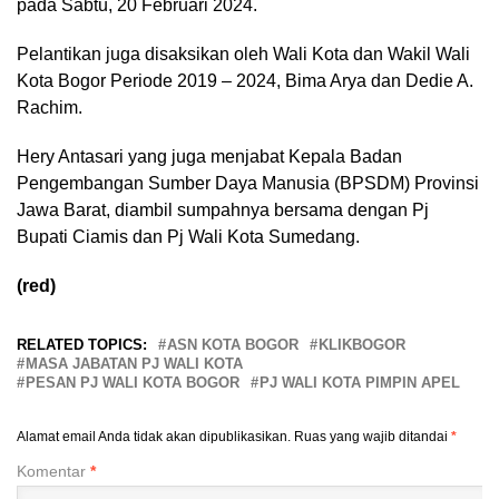
pada Sabtu, 20 Februari 2024.
Pelantikan juga disaksikan oleh Wali Kota dan Wakil Wali
Kota Bogor Periode 2019 – 2024, Bima Arya dan Dedie A.
Rachim.
Hery Antasari yang juga menjabat Kepala Badan
Pengembangan Sumber Daya Manusia (BPSDM) Provinsi
Jawa Barat, diambil sumpahnya bersama dengan Pj
Bupati Ciamis dan Pj Wali Kota Sumedang.
(red)
RELATED TOPICS:
ASN KOTA BOGOR
KLIKBOGOR
MASA JABATAN PJ WALI KOTA
PESAN PJ WALI KOTA BOGOR
PJ WALI KOTA PIMPIN APEL
Alamat email Anda tidak akan dipublikasikan.
Ruas yang wajib ditandai
*
Komentar
*