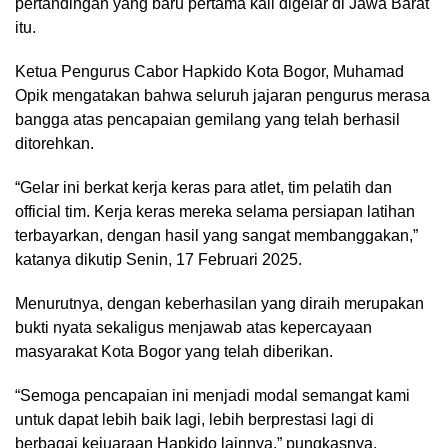
pertandingan yang baru pertama kali digelar di Jawa Barat
itu.
Ketua Pengurus Cabor Hapkido Kota Bogor, Muhamad
Opik mengatakan bahwa seluruh jajaran pengurus merasa
bangga atas pencapaian gemilang yang telah berhasil
ditorehkan.
“Gelar ini berkat kerja keras para atlet, tim pelatih dan
official tim. Kerja keras mereka selama persiapan latihan
terbayarkan, dengan hasil yang sangat membanggakan,”
katanya dikutip Senin, 17 Februari 2025.
Menurutnya, dengan keberhasilan yang diraih merupakan
bukti nyata sekaligus menjawab atas kepercayaan
masyarakat Kota Bogor yang telah diberikan.
“Semoga pencapaian ini menjadi modal semangat kami
untuk dapat lebih baik lagi, lebih berprestasi lagi di
berbagai kejuaraan Hapkido lainnya,” pungkasnya.