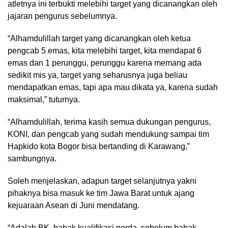
atletnya ini terbukti melebihi target yang dicanangkan oleh
jajaran pengurus sebelumnya.
“Alhamdulillah target yang dicanangkan oleh ketua
pengcab 5 emas, kita melebihi target, kita mendapat 6
emas dan 1 perunggu, perunggu karena memang ada
sedikit mis ya, target yang seharusnya juga beliau
mendapatkan emas, tapi apa mau dikata ya, karena sudah
maksimal,” tuturnya.
“Alhamdulillah, terima kasih semua dukungan pengurus,
KONI, dan pengcab yang sudah mendukung sampai tim
Hapkido kota Bogor bisa bertanding di Karawang,”
sambungnya.
Soleh menjelaskan, adapun target selanjutnya yakni
pihaknya bisa masuk ke tim Jawa Barat untuk ajang
kejuaraan Asean di Juni mendatang.
“Adalah BK, babak kualifikasi porda, sebelum babak