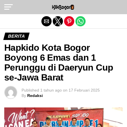
Exit mobile version
BERITA
Hapkido Kota Bogor
Boyong 6 Emas dan 1
Perunggu di Daeryun Cup
se-Jawa Barat
Published
1 tahun ago
on
17 Februari 2025
By
Redaksi