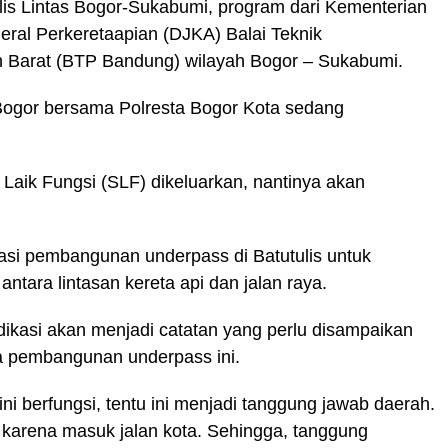
lis Lintas Bogor-Sukabumi, program dari Kementerian
eral Perkeretaapian (DJKA) Balai Teknik
n Barat (BTP Bandung) wilayah Bogor – Sukabumi.
 Bogor bersama Polresta Bogor Kota sedang
 Laik Fungsi (SLF) dikeluarkan, nantinya akan
si pembangunan underpass di Batutulis untuk
ntara lintasan kereta api dan jalan raya.
ikasi akan menjadi catatan yang perlu disampaikan
a pembangunan underpass ini.
i berfungsi, tentu ini menjadi tanggung jawab daerah.
 karena masuk jalan kota. Sehingga, tanggung