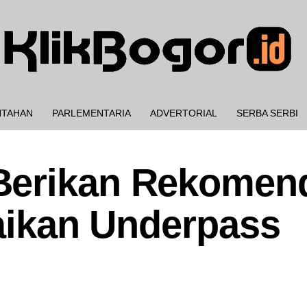
NTAHAN
PARLEMENTARIA
ADVERTORIAL
SERBA SERBI
Berikan Rekomen
laikan Underpass