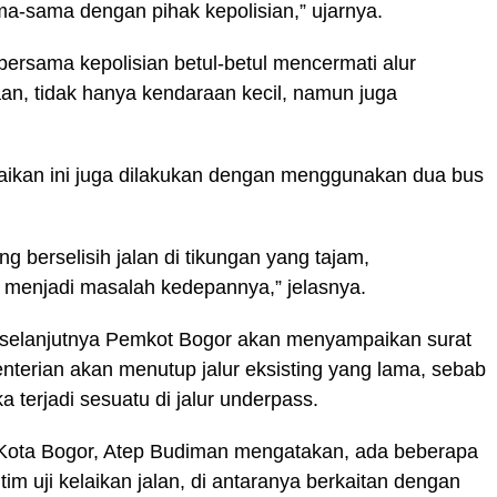
a-sama dengan pihak kepolisian,” ujarnya.
 bersama kepolisian betul-betul mencermati alur
aan, tidak hanya kendaraan kecil, namun juga
laikan ini juga dilakukan dengan menggunakan dua bus
g berselisih jalan di tikungan yang tajam,
k menjadi masalah kedepannya,” jelasnya.
i, selanjutnya Pemkot Bogor akan menyampaikan surat
terian akan menutup jalur eksisting yang lama, sebab
jika terjadi sesuatu di jalur underpass.
Kota Bogor, Atep Budiman mengatakan, ada beberapa
im uji kelaikan jalan, di antaranya berkaitan dengan