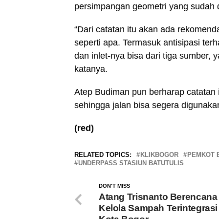
persimpangan geometri yang sudah d
“Dari catatan itu akan ada rekomend
seperti apa. Termasuk antisipasi terh
dan inlet-nya bisa dari tiga sumber, y
katanya.
Atep Budiman pun berharap catatan 
sehingga jalan bisa segera digunak
(red)
RELATED TOPICS:
KLIKBOGOR
PEMKOT 
UNDERPASS STASIUN BATUTULIS
DON'T MISS
Atang Trisnanto Berencana
Kelola Sampah Terintegrasi 