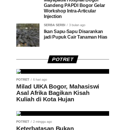
Gandeng PAPDI Bogor Gelar
Workshop Intra-Articular
Injection
SERBA SERBI
3 bulan ago
Ikan Sapu-Sapu Disarankan
jadi Pupuk Cair Tanaman Hias
POTRET
POTRET
6 hari ago
Milad UIKA Bogor, Mahasiswi
Asal Afrika Bagikan Kisah
Kuliah di Kota Hujan
POTRET
2 minggu ago
Keterbatasan Bukan