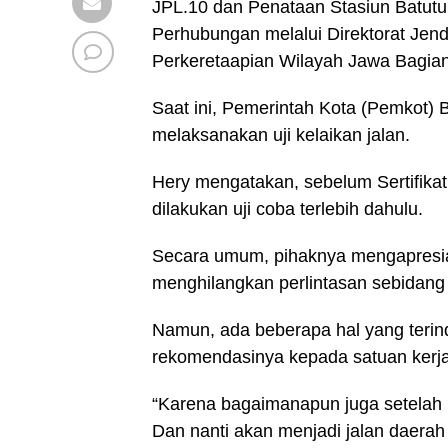
JPL.10 dan Penataan Stasiun Batutu
Perhubungan melalui Direktorat Jend
Perkeretaapian Wilayah Jawa Bagia
Saat ini, Pemerintah Kota (Pemkot)
melaksanakan uji kelaikan jalan.
Hery mengatakan, sebelum Sertifikat
dilakukan uji coba terlebih dahulu.
Secara umum, pihaknya mengapresia
menghilangkan perlintasan sebidang a
Namun, ada beberapa hal yang terind
rekomendasinya kepada satuan kerj
“Karena bagaimanapun juga setelah in
Dan nanti akan menjadi jalan daerah