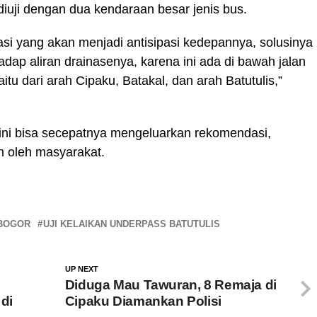
iuji dengan dua kendaraan besar jenis bus.
asi yang akan menjadi antisipasi kedepannya, solusinya
adap aliran drainasenya, karena ini ada di bawah jalan
aitu dari arah Cipaku, Batakal, dan arah Batutulis,”
ini bisa secepatnya mengeluarkan rekomendasi,
an oleh masyarakat.
BOGOR
UJI KELAIKAN UNDERPASS BATUTULIS
UP NEXT
Diduga Mau Tawuran, 8 Remaja di
di
Cipaku Diamankan Polisi