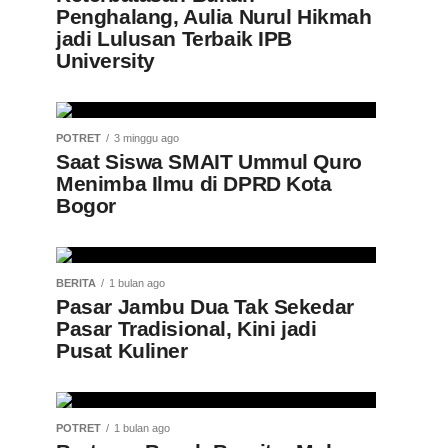
Penghalang, Aulia Nurul Hikmah
jadi Lulusan Terbaik IPB
University
POTRET
3 minggu ago
Saat Siswa SMAIT Ummul Quro
Menimba Ilmu di DPRD Kota
Bogor
BERITA
1 bulan ago
Pasar Jambu Dua Tak Sekedar
Pasar Tradisional, Kini jadi
Pusat Kuliner
POTRET
1 bulan ago