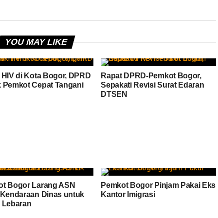
YOU MAY LIKE
 HIV di Kota Bogor, DPRD
Rapat DPRD-Pemkot Bogor,
 Pemkot Cepat Tangani
Sepakati Revisi Surat Edaran
DTSEN
t Bogor Larang ASN
Pemkot Bogor Pinjam Pakai Eks
 Kendaraan Dinas untuk
Kantor Imigrasi
 Lebaran