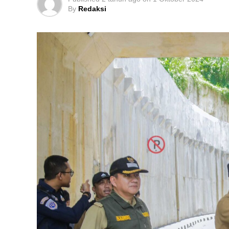
By
Redaksi