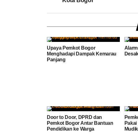
Kota Bogor
Upaya Pemkot Bogor
Alarm
Menghadapi Dampak Kemarau
Desak
Panjang
Door to Door, DPRD dan
Pemko
Pemkot Bogor Antar Bantuan
Pakai
Pendidikan ke Warga
Mudik