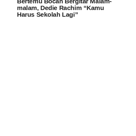
Bertemu Bocah Bergitar Malam-
malam, Dedie Rachim “Kamu
Harus Sekolah Lagi”