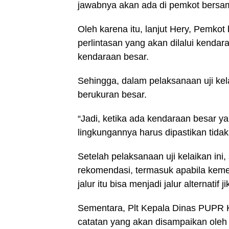
jawabnya akan ada di pemkot bersam
Oleh karena itu, lanjut Hery, Pemkot
perlintasan yang akan dilalui kendar
kendaraan besar.
Sehingga, dalam pelaksanaan uji ke
berukuran besar.
“Jadi, ketika ada kendaraan besar yan
lingkungannya harus dipastikan tida
Setelah pelaksanaan uji kelaikan in
rekomendasi, termasuk apabila kemen
jalur itu bisa menjadi jalur alternatif 
Sementara, Plt Kepala Dinas PUPR 
catatan yang akan disampaikan oleh t