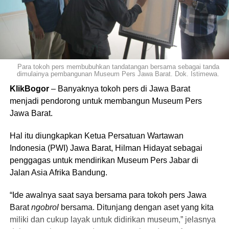
Para tokoh pers membubuhkan tandatangan bersama sebagai tanda
dimulainya pembangunan Museum Pers Jawa Barat. Dok. Istimewa.
KlikBogor
– Banyaknya tokoh pers di Jawa Barat
menjadi pendorong untuk membangun Museum Pers
Jawa Barat.
Hal itu diungkapkan Ketua Persatuan Wartawan
Indonesia (PWI) Jawa Barat, Hilman Hidayat sebagai
penggagas untuk mendirikan Museum Pers Jabar di
Jalan Asia Afrika Bandung.
“Ide awalnya saat saya bersama para tokoh pers Jawa
Barat
ngobrol
bersama. Ditunjang dengan aset yang kita
miliki dan cukup layak untuk didirikan museum,” jelasnya