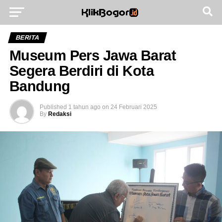
Go to mobile version
BERITA
Museum Pers Jawa Barat
Segera Berdiri di Kota
Bandung
Published
1 tahun ago
on
24 Februari 2025
By
Redaksi