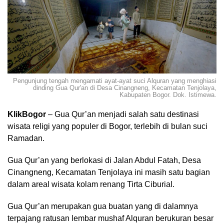
Pengunjung tengah mengamati ayat-ayat suci Alquran yang menghiasi
dinding Gua Qur'an di Desa Cinangneng, Kecamatan Tenjolaya,
Kabupaten Bogor. Dok. Istimewa.
KlikBogor
– Gua Qur’an menjadi salah satu destinasi
wisata religi yang populer di Bogor, terlebih di bulan suci
Ramadan.
Gua Qur’an yang berlokasi di Jalan Abdul Fatah, Desa
Cinangneng, Kecamatan Tenjolaya ini masih satu bagian
dalam areal wisata kolam renang Tirta Ciburial.
Gua Qur’an merupakan gua buatan yang di dalamnya
terpajang ratusan lembar mushaf Alquran berukuran besar