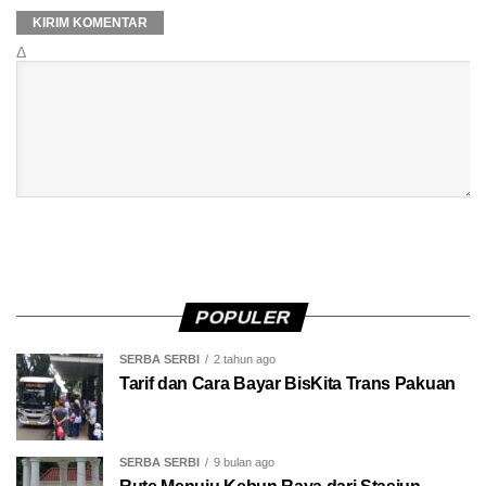
Δ
POPULER
SERBA SERBI
2 tahun ago
Tarif dan Cara Bayar BisKita Trans Pakuan
SERBA SERBI
9 bulan ago