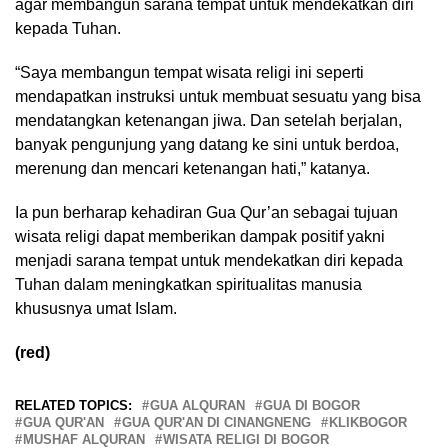
agar membangun sarana tempat untuk mendekatkan diri
kepada Tuhan.
“Saya membangun tempat wisata religi ini seperti
mendapatkan instruksi untuk membuat sesuatu yang bisa
mendatangkan ketenangan jiwa. Dan setelah berjalan,
banyak pengunjung yang datang ke sini untuk berdoa,
merenung dan mencari ketenangan hati,” katanya.
Ia pun berharap kehadiran Gua Qur’an sebagai tujuan
wisata religi dapat memberikan dampak positif yakni
menjadi sarana tempat untuk mendekatkan diri kepada
Tuhan dalam meningkatkan spiritualitas manusia
khususnya umat Islam.
(red)
RELATED TOPICS:
GUA ALQURAN
GUA DI BOGOR
GUA QUR'AN
GUA QUR'AN DI CINANGNENG
KLIKBOGOR
MUSHAF ALQURAN
WISATA RELIGI DI BOGOR