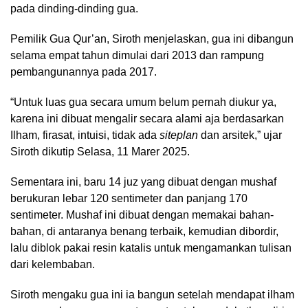
pada dinding-dinding gua.
Pemilik Gua Qur’an, Siroth menjelaskan, gua ini dibangun
selama empat tahun dimulai dari 2013 dan rampung
pembangunannya pada 2017.
“Untuk luas gua secara umum belum pernah diukur ya,
karena ini dibuat mengalir secara alami aja berdasarkan
Ilham, firasat, intuisi, tidak ada
siteplan
dan arsitek,” ujar
Siroth dikutip Selasa, 11 Marer 2025.
Sementara ini, baru 14 juz yang dibuat dengan mushaf
berukuran lebar 120 sentimeter dan panjang 170
sentimeter. Mushaf ini dibuat dengan memakai bahan-
bahan, di antaranya benang terbaik, kemudian dibordir,
lalu diblok pakai resin katalis untuk mengamankan tulisan
dari kelembaban.
Siroth mengaku gua ini ia bangun setelah mendapat ilham