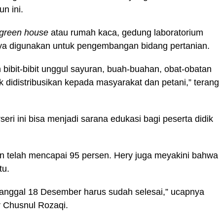
n ini.
green house
atau rumah kaca, gedung laboratorium
ya digunakan untuk pengembangan bidang pertanian.
n bibit-bibit unggul sayuran, buah-buahan, obat-obatan
 didistribusikan kepada masyarakat dan petani,” terang
eri ini bisa menjadi sarana edukasi bagi peserta didik
n telah mencapai 95 persen. Hery juga meyakini bahwa
tu.
 tanggal 18 Desember harus sudah selesai,” ucapnya
 Chusnul Rozaqi.