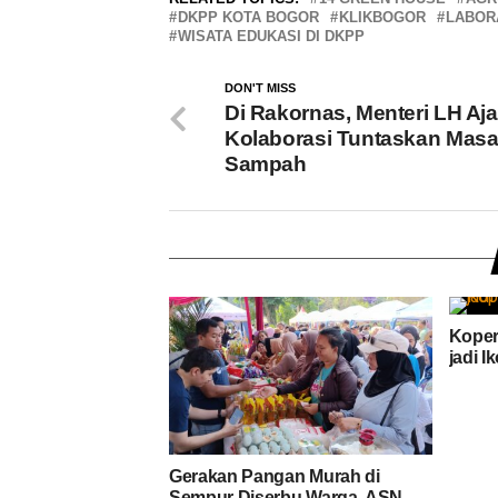
DKPP KOTA BOGOR
KLIKBOGOR
LABOR
WISATA EDUKASI DI DKPP
DON'T MISS
Di Rakornas, Menteri LH Aj
Kolaborasi Tuntaskan Masa
Sampah
Koper
jadi 
Gerakan Pangan Murah di
Sempur Diserbu Warga, ASN