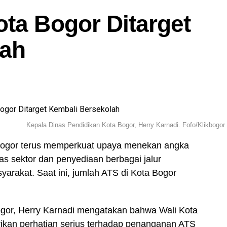
ota Bogor Ditarget
lah
Kepala Dinas Pendidikan Kota Bogor, Herry Karnadi. Fofo/Klikbogor
Bogor terus memperkuat upaya menekan angka
tas sektor dan penyediaan berbagai jalur
arakat. Saat ini, jumlah ATS di Kota Bogor
ogor, Herry Karnadi mengatakan bahwa Wali Kota
ikan perhatian serius terhadap penanganan ATS