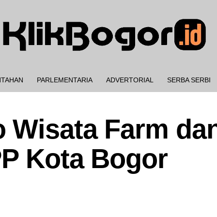
NTAHAN
PARLEMENTARIA
ADVERTORIAL
SERBA SERBI
 Wisata Farm da
PP Kota Bogor