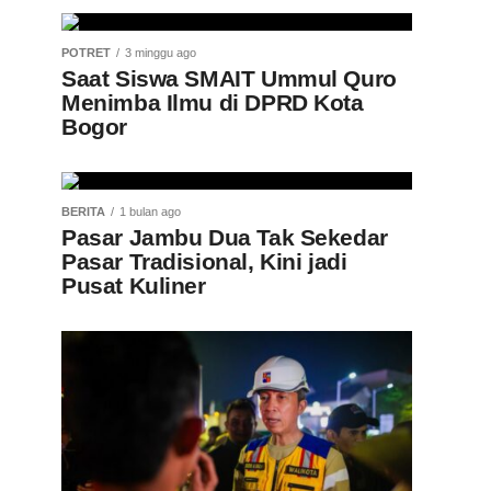
POTRET
3 minggu ago
Saat Siswa SMAIT Ummul Quro
Menimba Ilmu di DPRD Kota
Bogor
BERITA
1 bulan ago
Pasar Jambu Dua Tak Sekedar
Pasar Tradisional, Kini jadi
Pusat Kuliner