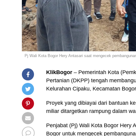
Pj Wali Kota Bogor Hery Antasari saat mengecek pembangunan
KlikBogor
– Pemerintah Kota (Pemk
Pertanian (DKPP) tengah membangun 
Kelurahan Cipaku, Kecamatan Bogor
Proyek yang dibiayai dari bantuan k
miliar ditargetkan rampung dalam wa
Penjabat (Pj) Wali Kota Bogor Her
Bogor untuk mengecek pembangunan