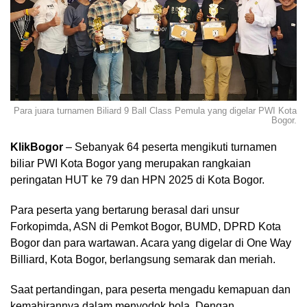
Para juara turnamen Biliard 9 Ball Class Pemula yang digelar PWI Kota
Bogor.
KlikBogor
– Sebanyak 64 peserta mengikuti turnamen
biliar PWI Kota Bogor yang merupakan rangkaian
peringatan HUT ke 79 dan HPN 2025 di Kota Bogor.
Para peserta yang bertarung berasal dari unsur
Forkopimda, ASN di Pemkot Bogor, BUMD, DPRD Kota
Bogor dan para wartawan. Acara yang digelar di One Way
Billiard, Kota Bogor, berlangsung semarak dan meriah.
Saat pertandingan, para peserta mengadu kemapuan dan
kemahirannya dalam menyodok bola. Dengan