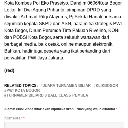
Kota Kombes Pol Eko Prasetyo, Dandim 0606/Kota Bogor
Letkol Inf Dwi Agung Prihanto, pimpinan DPRD yang
diwakili Achmad Rifqi Alaydrus, Pj Sekda Hanafi bersama
sejumlah kepala SKPD dan ASN, para mitra strategis PWI
Kota Bogor, Dirum Perumda Tirta Pakuan Rivelino, KONI
dan POBSI Kota Bogor, serta seluruh wartawan dari
berbagai media, baik cetak, online maupun elektronik.
Bahkan, hadir juga peserta yang ikut bertanding dari
perwakilan PWI Jaya Jakarta.
(red)
RELATED TOPICS:
JUARA TURNAMEN BILIAR
KLIKBOGOR
PWI KOTA BOGOR
TURNAMEN BILIARD 9 BALL CLASS PEMULA
Alamat email Anda tidak akan dipublikasikan.
Ruas yang wajib ditandai
*
Komentar
*