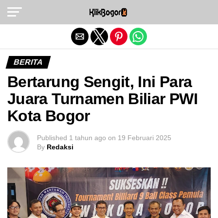
Exit mobile version
BERITA
Bertarung Sengit, Ini Para
Juara Turnamen Biliar PWI
Kota Bogor
Published
1 tahun ago
on
19 Februari 2025
By
Redaksi