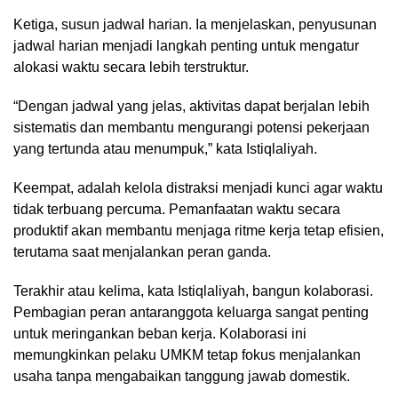
Ketiga, susun jadwal harian. Ia menjelaskan, penyusunan
jadwal harian menjadi langkah penting untuk mengatur
alokasi waktu secara lebih terstruktur.
“Dengan jadwal yang jelas, aktivitas dapat berjalan lebih
sistematis dan membantu mengurangi potensi pekerjaan
yang tertunda atau menumpuk,” kata Istiqlaliyah.
Keempat, adalah kelola distraksi menjadi kunci agar waktu
tidak terbuang percuma. Pemanfaatan waktu secara
produktif akan membantu menjaga ritme kerja tetap efisien,
terutama saat menjalankan peran ganda.
Terakhir atau kelima, kata Istiqlaliyah, bangun kolaborasi.
Pembagian peran antaranggota keluarga sangat penting
untuk meringankan beban kerja. Kolaborasi ini
memungkinkan pelaku UMKM tetap fokus menjalankan
usaha tanpa mengabaikan tanggung jawab domestik.