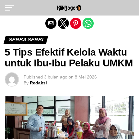
Exit mobile version
SERBA SERBI
5 Tips Efektif Kelola Waktu
untuk Ibu-Ibu Pelaku UMKM
Published
3 bulan ago
on
8 Mei 2026
By
Redaksi