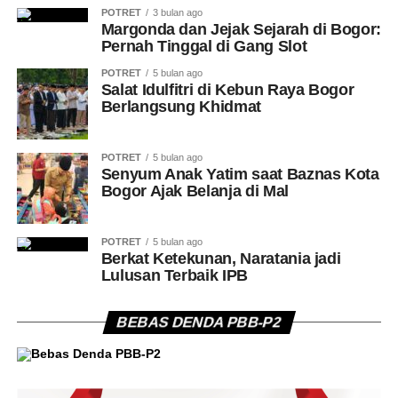
POTRET
3 bulan ago
Margonda dan Jejak Sejarah di Bogor:
Pernah Tinggal di Gang Slot
POTRET
5 bulan ago
Salat Idulfitri di Kebun Raya Bogor
Berlangsung Khidmat
POTRET
5 bulan ago
Senyum Anak Yatim saat Baznas Kota
Bogor Ajak Belanja di Mal
POTRET
5 bulan ago
Berkat Ketekunan, Naratania jadi
Lulusan Terbaik IPB
BEBAS DENDA PBB-P2