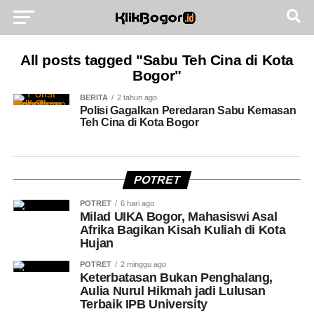
All posts tagged "Sabu Teh Cina di Kota
Bogor"
BERITA
2 tahun ago
Polisi Gagalkan Peredaran Sabu Kemasan
Teh Cina di Kota Bogor
POTRET
POTRET
6 hari ago
Milad UIKA Bogor, Mahasiswi Asal
Afrika Bagikan Kisah Kuliah di Kota
Hujan
POTRET
2 minggu ago
Keterbatasan Bukan Penghalang,
Aulia Nurul Hikmah jadi Lulusan
Terbaik IPB University