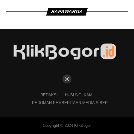
SAPAWARGA
REDAKSI
HUBUNGI KAMI
PEDOMAN PEMBERITAAN MEDIA SIBER
Copyright © 2024 KlikBogor