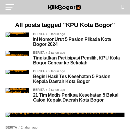
All posts tagged "KPU Kota Bogor"
BERITA
2 tahun ago
Ini Nomor Urut 5 Paslon Pilkada Kota
Bogor 2024
BERITA
2 tahun ago
Tingkatkan Partisipasi Pemilih, KPU Kota
Bogor Gencar ke Sekolah
BERITA
2 tahun ago
Begini Hasil Tes Kesehatan 5 Paslon
Kepala Daerah Kota Bogor
BERITA
2 tahun ago
21 Tim Medis Periksa Kesehatan 5 Bakal
Calon Kepala Daerah Kota Bogor
BERITA
2 tahun ago