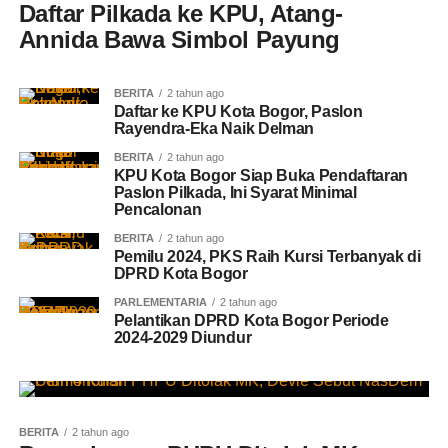
Daftar Pilkada ke KPU, Atang-
Annida Bawa Simbol Payung
BERITA
2 tahun ago
Daftar ke KPU Kota Bogor, Paslon
Rayendra-Eka Naik Delman
BERITA
2 tahun ago
KPU Kota Bogor Siap Buka Pendaftaran
Paslon Pilkada, Ini Syarat Minimal
Pencalonan
BERITA
2 tahun ago
Pemilu 2024, PKS Raih Kursi Terbanyak di
DPRD Kota Bogor
PARLEMENTARIA
2 tahun ago
Pelantikan DPRD Kota Bogor Periode
2024-2029 Diundur
BERITA
2 tahun ago