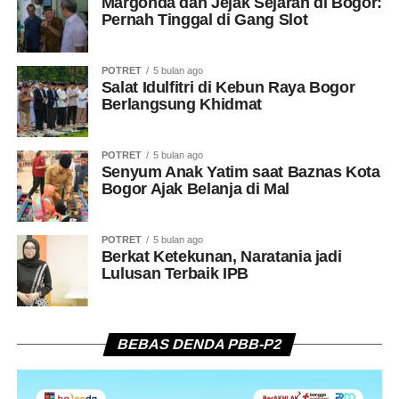
Margonda dan Jejak Sejarah di Bogor:
Pernah Tinggal di Gang Slot
POTRET
5 bulan ago
Salat Idulfitri di Kebun Raya Bogor
Berlangsung Khidmat
POTRET
5 bulan ago
Senyum Anak Yatim saat Baznas Kota
Bogor Ajak Belanja di Mal
POTRET
5 bulan ago
Berkat Ketekunan, Naratania jadi
Lulusan Terbaik IPB
BEBAS DENDA PBB-P2