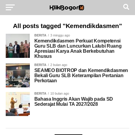
All posts tagged "Kemendikdasmen"
BERITA
3 minggu ago
Kemendikdasmen Perkuat Kompetensi
Guru SLB dan Luncurkan Lalubi Ruang
Apresiasi Karya Anak Berkebutuhan
Khusus
BERITA
2 bulan ago
SEAMEO BIOTROP dan Kemendikdasmen
Bekali Guru SLB Keterampilan Pertanian
Perkotaan
BERITA
10 bulan ago
Bahasa Inggris Akan Wajib pada SD
Sederajat Mulai TA 2027/2028