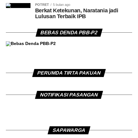
POTRET
5 bulan ago
Berkat Ketekunan, Naratania jadi
Lulusan Terbaik IPB
BEBAS DENDA PBB-P2
PERUMDA TIRTA PAKUAN
NOTIFIKASI PASANGAN
SAPAWARGA