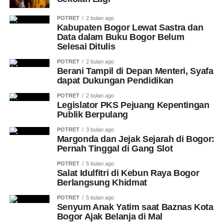
POTRET
2 bulan ago
Kabupaten Bogor Lewat Sastra dan
Data dalam Buku Bogor Belum
Selesai Ditulis
POTRET
2 bulan ago
Berani Tampil di Depan Menteri, Syafa
dapat Dukungan Pendidikan
POTRET
2 bulan ago
Legislator PKS Pejuang Kepentingan
Publik Berpulang
POTRET
3 bulan ago
Margonda dan Jejak Sejarah di Bogor:
Pernah Tinggal di Gang Slot
POTRET
5 bulan ago
Salat Idulfitri di Kebun Raya Bogor
Berlangsung Khidmat
POTRET
5 bulan ago
Senyum Anak Yatim saat Baznas Kota
Bogor Ajak Belanja di Mal