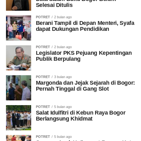
Selesai Ditulis
POTRET
2 bulan ago
Berani Tampil di Depan Menteri, Syafa
dapat Dukungan Pendidikan
POTRET
2 bulan ago
Legislator PKS Pejuang Kepentingan
Publik Berpulang
POTRET
3 bulan ago
Margonda dan Jejak Sejarah di Bogor:
Pernah Tinggal di Gang Slot
POTRET
5 bulan ago
Salat Idulfitri di Kebun Raya Bogor
Berlangsung Khidmat
POTRET
5 bulan ago