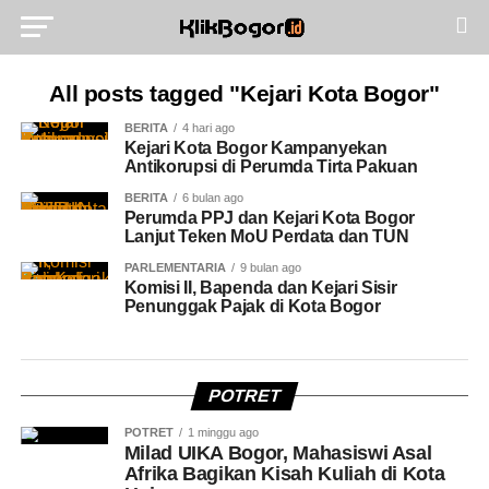
All posts tagged "Kejari Kota Bogor"
BERITA
4 hari ago
Kejari Kota Bogor Kampanyekan
Antikorupsi di Perumda Tirta Pakuan
BERITA
6 bulan ago
Perumda PPJ dan Kejari Kota Bogor
Lanjut Teken MoU Perdata dan TUN
PARLEMENTARIA
9 bulan ago
Komisi II, Bapenda dan Kejari Sisir
Penunggak Pajak di Kota Bogor
POTRET
POTRET
1 minggu ago
Milad UIKA Bogor, Mahasiswi Asal
Afrika Bagikan Kisah Kuliah di Kota