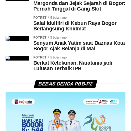
Margonda dan Jejak Sejarah di Bogor:
Pernah Tinggal di Gang Slot
POTRET
5 bulan ago
Salat Idulfitri di Kebun Raya Bogor
Berlangsung Khidmat
POTRET
5 bulan ago
Senyum Anak Yatim saat Baznas Kota
Bogor Ajak Belanja di Mal
POTRET
5 bulan ago
Berkat Ketekunan, Naratania jadi
Lulusan Terbaik IPB
BEBAS DENDA PBB-P2