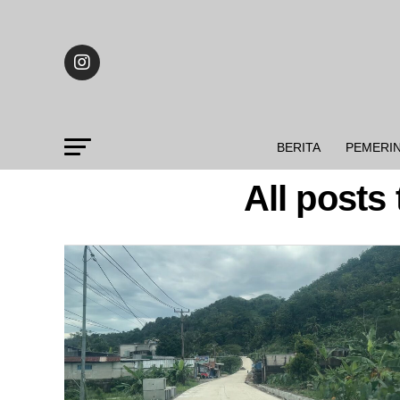
BERITA
PEMERI
All post