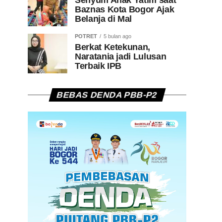
Senyum Anak Yatim saat
Baznas Kota Bogor Ajak
Belanja di Mal
POTRET
5 bulan ago
Berkat Ketekunan,
Naratania jadi Lulusan
Terbaik IPB
BEBAS DENDA PBB-P2