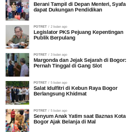
Berani Tampil di Depan Menteri, Syafa
dapat Dukungan Pendidikan
POTRET
2 bulan ago
Legislator PKS Pejuang Kepentingan
Publik Berpulang
POTRET
3 bulan ago
Margonda dan Jejak Sejarah di Bogor:
Pernah Tinggal di Gang Slot
POTRET
5 bulan ago
Salat Idulfitri di Kebun Raya Bogor
Berlangsung Khidmat
POTRET
5 bulan ago
Senyum Anak Yatim saat Baznas Kota
Bogor Ajak Belanja di Mal