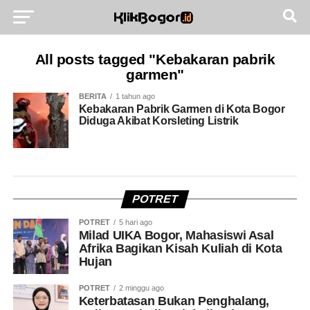
All posts tagged "Kebakaran pabrik
garmen"
BERITA
1 tahun ago
Kebakaran Pabrik Garmen di Kota Bogor
Diduga Akibat Korsleting Listrik
POTRET
POTRET
5 hari ago
Milad UIKA Bogor, Mahasiswi Asal
Afrika Bagikan Kisah Kuliah di Kota
Hujan
POTRET
2 minggu ago
Keterbatasan Bukan Penghalang,