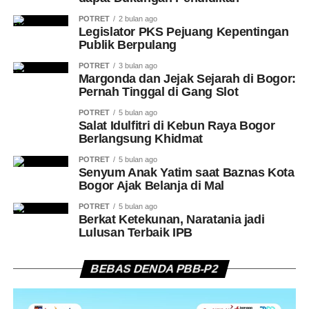
POTRET
2 bulan ago
Legislator PKS Pejuang Kepentingan
Publik Berpulang
POTRET
3 bulan ago
Margonda dan Jejak Sejarah di Bogor:
Pernah Tinggal di Gang Slot
POTRET
5 bulan ago
Salat Idulfitri di Kebun Raya Bogor
Berlangsung Khidmat
POTRET
5 bulan ago
Senyum Anak Yatim saat Baznas Kota
Bogor Ajak Belanja di Mal
POTRET
5 bulan ago
Berkat Ketekunan, Naratania jadi
Lulusan Terbaik IPB
BEBAS DENDA PBB-P2