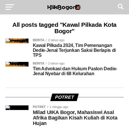
All posts tagged "Kawal Pilkada Kota
Bogor"
BERITA
2 tahun ago
Kawal Pilkada 2024, Tim Pemenangan
Dedie-Jenal Terjunkan Saksi Berlapis di
TPS
BERITA
2 tahun ago
Tim Advokasi dan Hukum Paslon Dedie-
Jenal Nyebar di 68 Kelurahan
POTRET
POTRET
1 minggu ago
Milad UIKA Bogor, Mahasiswi Asal
Afrika Bagikan Kisah Kuliah di Kota
Hujan