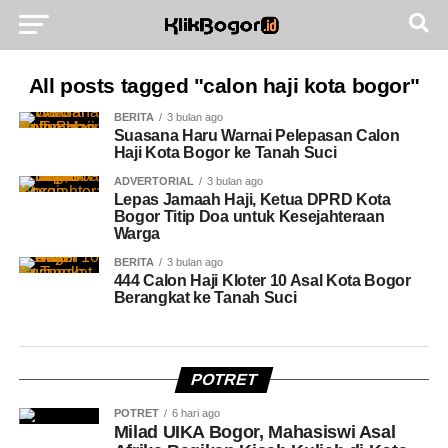
All posts tagged "calon haji kota bogor"
BERITA
3 bulan ago
Suasana Haru Warnai Pelepasan Calon
Haji Kota Bogor ke Tanah Suci
ADVERTORIAL
3 bulan ago
Lepas Jamaah Haji, Ketua DPRD Kota
Bogor Titip Doa untuk Kesejahteraan
Warga
BERITA
3 bulan ago
444 Calon Haji Kloter 10 Asal Kota Bogor
Berangkat ke Tanah Suci
POTRET
POTRET
6 hari ago
Milad UIKA Bogor, Mahasiswi Asal