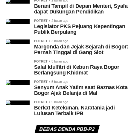
POTRET
2 bulan ago
Berani Tampil di Depan Menteri, Syafa
dapat Dukungan Pendidikan
POTRET
2 bulan ago
Legislator PKS Pejuang Kepentingan
Publik Berpulang
POTRET
3 bulan ago
Margonda dan Jejak Sejarah di Bogor:
Pernah Tinggal di Gang Slot
POTRET
5 bulan ago
Salat Idulfitri di Kebun Raya Bogor
Berlangsung Khidmat
POTRET
5 bulan ago
Senyum Anak Yatim saat Baznas Kota
Bogor Ajak Belanja di Mal
POTRET
5 bulan ago
Berkat Ketekunan, Naratania jadi
Lulusan Terbaik IPB
BEBAS DENDA PBB-P2