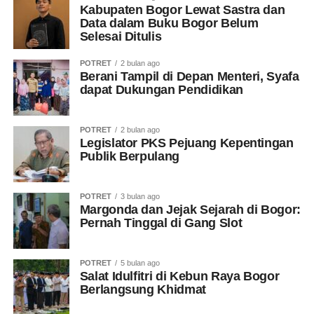
Kabupaten Bogor Lewat Sastra dan
Data dalam Buku Bogor Belum
Selesai Ditulis
POTRET
2 bulan ago
Berani Tampil di Depan Menteri, Syafa
dapat Dukungan Pendidikan
POTRET
2 bulan ago
Legislator PKS Pejuang Kepentingan
Publik Berpulang
POTRET
3 bulan ago
Margonda dan Jejak Sejarah di Bogor:
Pernah Tinggal di Gang Slot
POTRET
5 bulan ago
Salat Idulfitri di Kebun Raya Bogor
Berlangsung Khidmat