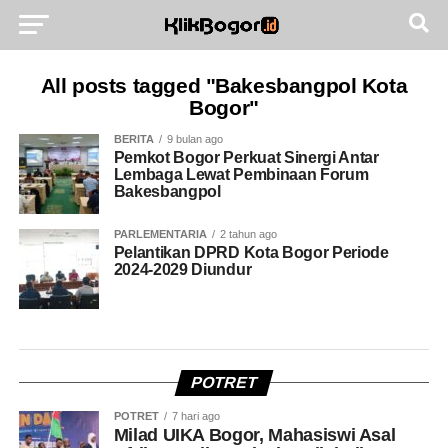
All posts tagged "Bakesbangpol Kota
Bogor"
BERITA
9 bulan ago
Pemkot Bogor Perkuat Sinergi Antar
Lembaga Lewat Pembinaan Forum
Bakesbangpol
PARLEMENTARIA
2 tahun ago
Pelantikan DPRD Kota Bogor Periode
2024-2029 Diundur
POTRET
POTRET
7 hari ago
Milad UIKA Bogor, Mahasiswi Asal