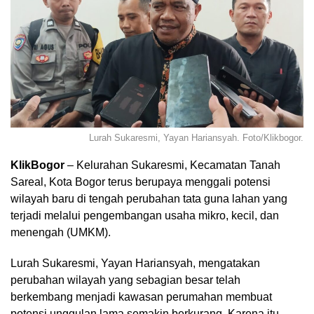
Lurah Sukaresmi, Yayan Hariansyah. Foto/Klikbogor.
KlikBogor
– Kelurahan Sukaresmi, Kecamatan Tanah
Sareal, Kota Bogor terus berupaya menggali potensi
wilayah baru di tengah perubahan tata guna lahan yang
terjadi melalui pengembangan usaha mikro, kecil, dan
menengah (UMKM).
Lurah Sukaresmi, Yayan Hariansyah, mengatakan
perubahan wilayah yang sebagian besar telah
berkembang menjadi kawasan perumahan membuat
potensi unggulan lama semakin berkurang. Karena itu,