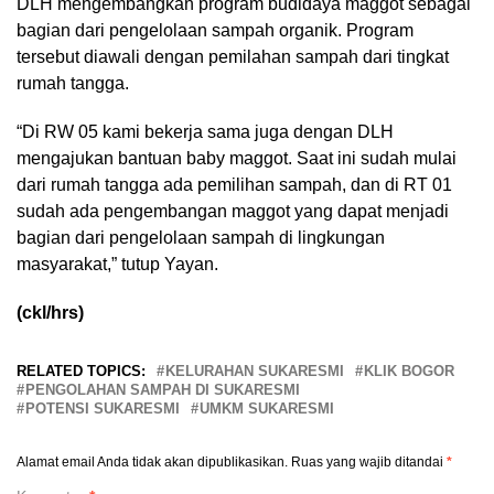
DLH mengembangkan program budidaya maggot sebagai
bagian dari pengelolaan sampah organik. Program
tersebut diawali dengan pemilahan sampah dari tingkat
rumah tangga.
“Di RW 05 kami bekerja sama juga dengan DLH
mengajukan bantuan baby maggot. Saat ini sudah mulai
dari rumah tangga ada pemilihan sampah, dan di RT 01
sudah ada pengembangan maggot yang dapat menjadi
bagian dari pengelolaan sampah di lingkungan
masyarakat,” tutup Yayan.
(ckl/hrs)
RELATED TOPICS:
KELURAHAN SUKARESMI
KLIK BOGOR
PENGOLAHAN SAMPAH DI SUKARESMI
POTENSI SUKARESMI
UMKM SUKARESMI
Alamat email Anda tidak akan dipublikasikan.
Ruas yang wajib ditandai
*