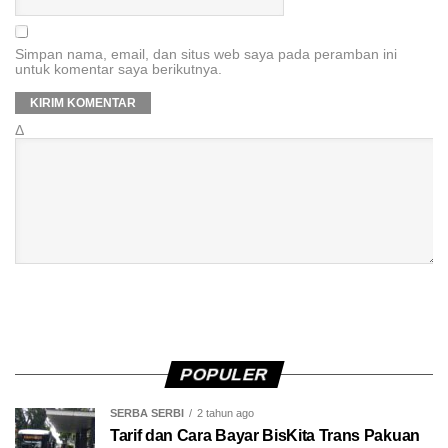
Simpan nama, email, dan situs web saya pada peramban ini
untuk komentar saya berikutnya.
Δ
POPULER
SERBA SERBI
2 tahun ago
Tarif dan Cara Bayar BisKita Trans Pakuan