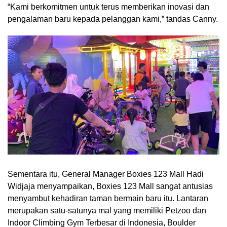
“Kami berkomitmen untuk terus memberikan inovasi dan
pengalaman baru kepada pelanggan kami,” tandas Canny.
Sementara itu, General Manager Boxies 123 Mall Hadi
Widjaja menyampaikan, Boxies 123 Mall sangat antusias
menyambut kehadiran taman bermain baru itu. Lantaran
merupakan satu-satunya mal yang memiliki Petzoo dan
Indoor Climbing Gym Terbesar di Indonesia, Boulder