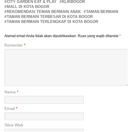
CITY GARDEN EAT & PLAY
KLIKBOGOR
MALL DI KOTA BOGOR
REKOMENDASI TEMAN BERMAIN ANAK
TAMAN BERMAIN
TAMAN BERMAIN TERBESAR DI KOTA BOGOR
TAMAN BERMAIN TERLENGKAP DI KOTA BOGOR
Alamat email Anda tidak akan dipublikasikan.
Ruas yang wajib ditandai
*
Komentar
*
Nama
*
Email
*
Situs Web