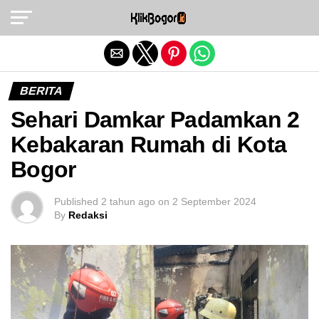
Exit mobile version
BERITA
Sehari Damkar Padamkan 2
Kebakaran Rumah di Kota
Bogor
Published
2 tahun ago
on
2 September 2024
By
Redaksi