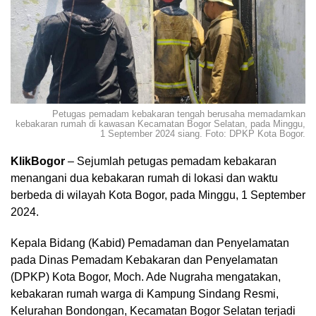
Petugas pemadam kebakaran tengah berusaha memadamkan
kebakaran rumah di kawasan Kecamatan Bogor Selatan, pada Minggu,
1 September 2024 siang. Foto: DPKP Kota Bogor.
KlikBogor
– Sejumlah petugas pemadam kebakaran
menangani dua kebakaran rumah di lokasi dan waktu
berbeda di wilayah Kota Bogor, pada Minggu, 1 September
2024.
Kepala Bidang (Kabid) Pemadaman dan Penyelamatan
pada Dinas Pemadam Kebakaran dan Penyelamatan
(DPKP) Kota Bogor, Moch. Ade Nugraha mengatakan,
kebakaran rumah warga di Kampung Sindang Resmi,
Kelurahan Bondongan, Kecamatan Bogor Selatan terjadi