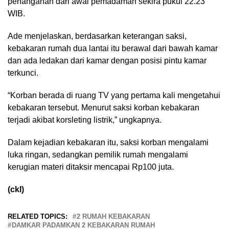
penanganan dari awal pemadaman sekira pukul 22.23
WIB.
Ade menjelaskan, berdasarkan keterangan saksi,
kebakaran rumah dua lantai itu berawal dari bawah kamar
dan ada ledakan dari kamar dengan posisi pintu kamar
terkunci.
“Korban berada di ruang TV yang pertama kali mengetahui
kebakaran tersebut. Menurut saksi korban kebakaran
terjadi akibat korsleting listrik,” ungkapnya.
Dalam kejadian kebakaran itu, saksi korban mengalami
luka ringan, sedangkan pemilik rumah mengalami
kerugian materi ditaksir mencapai Rp100 juta.
(ckl)
RELATED TOPICS:
2 RUMAH KEBAKARAN
DAMKAR PADAMKAN 2 KEBAKARAN RUMAH