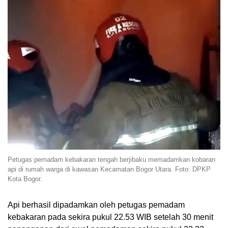
Petugas pemadam kebakaran tengah berjibaku memadamkan kobaran
api di rumah warga di kawasan Kecamatan Bogor Utara. Foto: DPKP
Kota Bogor.
Api berhasil dipadamkan oleh petugas pemadam
kebakaran pada sekira pukul 22.53 WIB setelah 30 menit