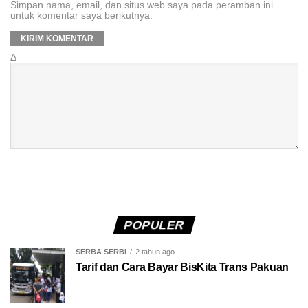
Simpan nama, email, dan situs web saya pada peramban ini
untuk komentar saya berikutnya.
Δ
POPULER
SERBA SERBI
2 tahun ago
Tarif dan Cara Bayar BisKita Trans Pakuan