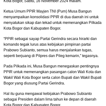
Kota Bogor, Sabtu, 16 November 2024 malam.
Ketua Umum PPIR Mayjen TNI (Purn) Musa Bangun
menyampaikan konsolidasi PPIR di dua daerah ini untuk
menyatukan sikap dan tekad untuk memenangkan Pilkada
Kota Bogor dan Kabupaten Bogor.
“PPIR sebagai sayap Partai Gerindra secara hirarki dan
komando tegak lurus atas kebijakan pimpinan partai
Prabowo Subianto, semua harus menjalankan tugas,
seperti berjuang di Pilpres dan Pileg kemarin,” tegasnya.
Pada Pilkada ini, Musa Bangun menegaskan pentingnya
PPIR untuk memenangkan pasangan calon Wali Kota dan
Wakil Wali Kota Bogor serta calon Bupati dan Wakil Bupati
Bogor yang diusung Partai Gerindra.
Hal itu guna mengawal kebijakan Prabowo Subianto
sebagai Presiden dalam lima tahun ke depan di daerah
Kota Bogor dan Kabupaten Bogor.