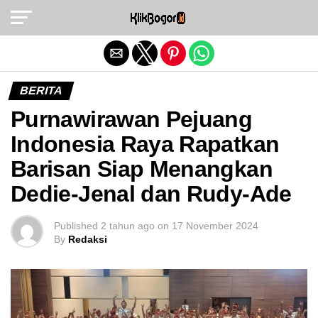
Exit mobile version
BERITA
Purnawirawan Pejuang
Indonesia Raya Rapatkan
Barisan Siap Menangkan
Dedie-Jenal dan Rudy-Ade
Published
2 tahun ago
on
17 November 2024
By
Redaksi