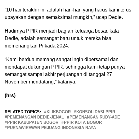
“10 hari terakhir ini adalah hari-hari yang harus kami terus
upayakan dengan semaksimal mungkin,” ucap Dedie.
Hadirnya PPIR menjadi bagian keluarga besar, kata
Dedie, adalah semangat baru untuk mereka bisa
memenangkan Pilkada 2024.
“Kami berdua memang sangat ingin dibersamai dan
mendapat dukungan PPIR, sehingga kami tetap punya
semangat sampai akhir perjuangan di tanggal 27
November mendatang,” katanya.
(hrs)
RELATED TOPICS:
KLIKBOGOR
KONSOLIDASI PPIR
PEMENANGAN DEDIE-JENAL
PEMENANGAN RUDY-ADE
PPIR KABUPATEN BOGOR
PPIR KOTA BOGOR
PURNAWIRAWAN PEJUANG INDONESIA RAYA