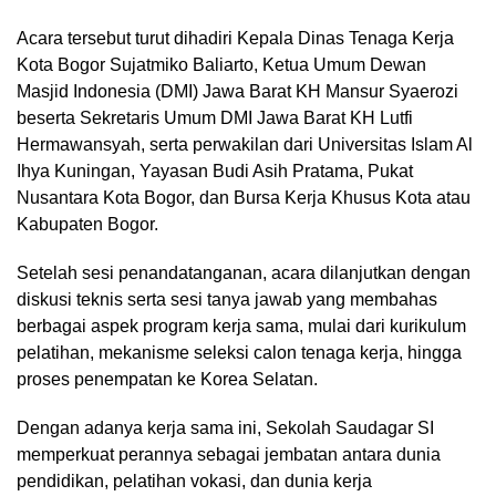
Acara tersebut turut dihadiri Kepala Dinas Tenaga Kerja
Kota Bogor Sujatmiko Baliarto, Ketua Umum Dewan
Masjid Indonesia (DMI) Jawa Barat KH Mansur Syaerozi
beserta Sekretaris Umum DMI Jawa Barat KH Lutfi
Hermawansyah, serta perwakilan dari Universitas Islam Al
Ihya Kuningan, Yayasan Budi Asih Pratama, Pukat
Nusantara Kota Bogor, dan Bursa Kerja Khusus Kota atau
Kabupaten Bogor.
Setelah sesi penandatanganan, acara dilanjutkan dengan
diskusi teknis serta sesi tanya jawab yang membahas
berbagai aspek program kerja sama, mulai dari kurikulum
pelatihan, mekanisme seleksi calon tenaga kerja, hingga
proses penempatan ke Korea Selatan.
Dengan adanya kerja sama ini, Sekolah Saudagar SI
memperkuat perannya sebagai jembatan antara dunia
pendidikan, pelatihan vokasi, dan dunia kerja