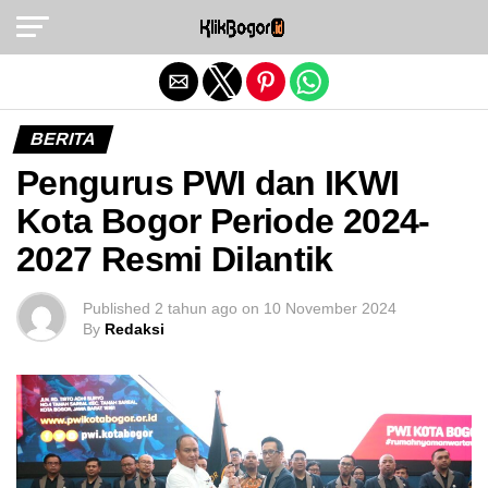
Exit mobile version
BERITA
Pengurus PWI dan IKWI
Kota Bogor Periode 2024-
2027 Resmi Dilantik
Published
2 tahun ago
on
10 November 2024
By
Redaksi