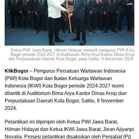
Ketua PWI Jawa Barat, Hilman Hidayat melantik pengurus PWI Kota
Bogor periode 2024-2027 di Auditorium Bima Arya Kantor Dinas Arsip
dan Perpustakaan Daerah Kota Bogor, pada Sabtu, 9 November 2024.
KlikBogor
– Pengurus Persatuan Wartawan Indonesia
(PWI) Kota Bogor dan Ikatan Keluarga Wartawan
Indonesia (IKWI) Kota Bogor periode 2024-2027 resmi
dilantik di Auditorium Bima Arya Kantor Dinas Arsip dan
Perpustakaan Daerah Kota Bogor, Sabtu, 9 November
2024.
Pelantikan ini dipimpin oleh Ketua PWI Jawa Barat,
Hilman Hidayat dan Ketua IKWI Jawa Barat, Jiean Ajiyanpi
Novalia. Prosesi pelantikan disaksikan oleh Penjabat (Pj)