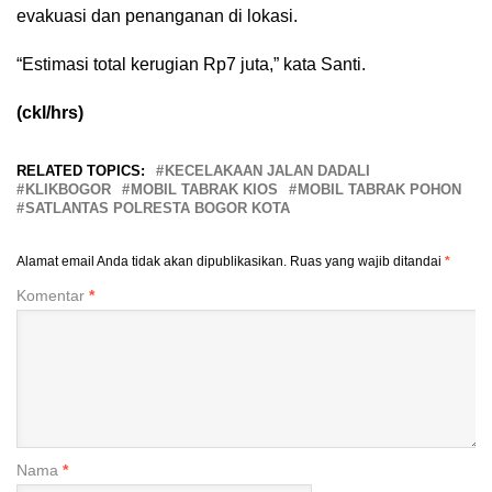
evakuasi dan penanganan di lokasi.
“Estimasi total kerugian Rp7 juta,” kata Santi.
(ckl/hrs)
RELATED TOPICS:
KECELAKAAN JALAN DADALI
KLIKBOGOR
MOBIL TABRAK KIOS
MOBIL TABRAK POHON
SATLANTAS POLRESTA BOGOR KOTA
Alamat email Anda tidak akan dipublikasikan.
Ruas yang wajib ditandai
*
Komentar
*
Nama
*