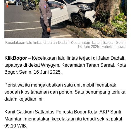
Kecelakaan lalu lintas di Jalan Dadali, Kecamatan Tanah Sareal, Senin,
16 Juni 2025. Foto/Istimewa.
KlikBogor
– Kecelakaan lalu lintas terjadi di Jalan Dadali,
tepatnya di dekat Whygym, Kecamatan Tanah Sareal, Kota
Bogor, Senin, 16 Juni 2025.
Peristiwa itu mengakibatkan satu unit mobil menabrak
sebuah kios tanaman dan pohon. Satu penumpang terluka
dalam kejadian ini.
Kanit Gakkum Satlantas Polresta Bogor Kota, AKP Santi
Marintan, mengatakan kecelakaan itu terjadi sekira pukul
09.10 WIB.