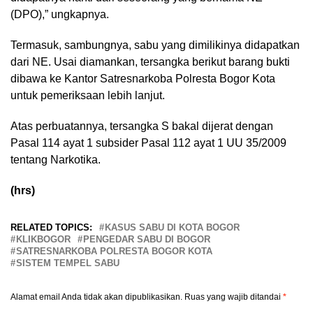
(DPO),” ungkapnya.
Termasuk, sambungnya, sabu yang dimilikinya didapatkan
dari NE. Usai diamankan, tersangka berikut barang bukti
dibawa ke Kantor Satresnarkoba Polresta Bogor Kota
untuk pemeriksaan lebih lanjut.
Atas perbuatannya, tersangka S bakal dijerat dengan
Pasal 114 ayat 1 subsider Pasal 112 ayat 1 UU 35/2009
tentang Narkotika.
(hrs)
RELATED TOPICS:
KASUS SABU DI KOTA BOGOR
KLIKBOGOR
PENGEDAR SABU DI BOGOR
SATRESNARKOBA POLRESTA BOGOR KOTA
SISTEM TEMPEL SABU
Alamat email Anda tidak akan dipublikasikan.
Ruas yang wajib ditandai
*