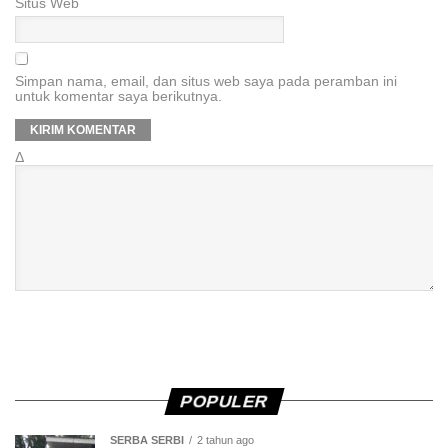
Situs Web
Simpan nama, email, dan situs web saya pada peramban ini
untuk komentar saya berikutnya.
Δ
POPULER
SERBA SERBI
2 tahun ago