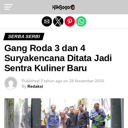
Exit mobile version
SERBA SERBI
Gang Roda 3 dan 4
Suryakencana Ditata Jadi
Sentra Kuliner Baru
Published
2 tahun ago
on
28 November 2024
By
Redaksi