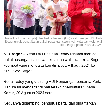
Rena Da Frina (tengah) dan Teddy Risandi (kiri) saat menuju KPU Kota
Bogor untuk pendaftaran bakal pasangan calon wali kota dan wakil wali
kota Bogor pada Pilkada 2024.
KlikBogor
– Rena Da Frina dan Teddy Risandi menjadi
bakal pasangan calon wali kota dan wakil wali kota Bogor
keempat yang mendaftarkan diri pada Pilkada 2024 ke
KPU Kota Bogor.
Rena-Teddy yang diusung PDI Perjuangan bersama Partai
Hanura ini mendaftar di hari terakhir pendaftaran, pada
Kamis, 29 Agustus 2024 sore.
Keduanya didampingi pengurus partai dan dihantarkan