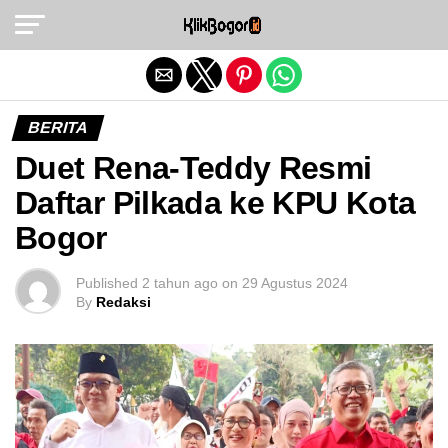
Exit mobile version
BERITA
Duet Rena-Teddy Resmi
Daftar Pilkada ke KPU Kota
Bogor
Published
2 tahun ago
on
29 Agustus 2024
By
Redaksi