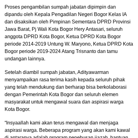
Proses pengambilan sumpah jabatan dipimpin dan
dipandu oleh Kepala Pengadilan Negeri Bogor Kelas IA
dan disaksikan oleh Pimpinan Sementara DPRD Provinsi
Jawa Barat, Pj Wali Kota Bogor Hery Antasari, seluruh
anggota DPRD Kota Bogor, Ketua DPRD Kota Bogor
periode 2014-2019 Untung W. Maryono, Ketua DPRD Kota
Bogor periode 2019-2024 Atang Trisnanto dan tamu
undangan lainnya.
Setelah diambil sumpah jabatan, Adityawarman
menyampaikan rasa terima kasih kepada seluruh pihak
yang telah mendukung dan berharap bisa berkolaborasi
dengan Pemerintah Kota Bogor dan seluruh elemen
masyarakat untuk mengawal suara dan aspirasi warga
Kota Bogor.
“Insyaallah kami akan terus mengawal dan menjaga
aspirasi warga. Beberapa program yang akan kami kawal
di antaranya adalah program penebusan ijazah, bantuan