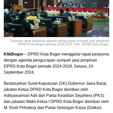
Suasana rapat paripurna agenda pengucapan sumpah janji pimpinan
DPRD Kota Bogor periode 2024-2029. Dok. DPRD Kota Bogor.
KlikBogor
– DPRD Kota Bogor menggelar rapat paripurna
dengan agenda pengucapan sumpah janji pimpinan
DPRD Kota Bogor periode 2024-2029, Selasa, 24
September 2024.
Berdasarkan Surat Keputusan (SK) Gubernur Jawa Barat,
jabatan Ketua DPRD Kota Bogor diemban oleh
Adityawarman Adil dari Partai Keadilan Sejahtera (PKS)
dan jabatan Wakil Ketua I DPRD Kota Bogor diemban oleh
M. Rusli Prihatevy dari Partai Golongan Karya (Golkar).