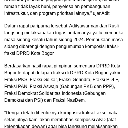
rumah tidak layak huni, penyelesaian pembangunan
infrastruktur, dan program prioritas lainnya,” ujar Adit.
Dalam rapat paripurna tersebut, Adityawarman dan Rusli
langsung melaksanakan tugas pertamanya yaitu membuka
masa sidang kesatu tahun sidang 2024. Pembukaan masa
sidang dibarengi dengan pengumuman komposisi fraksi-
fraksi DPRD Kota Bogor.
Berdasarkan hasil rapat pimpinan sementara DPRD Kota
Bogor terdapat delapan fraksi di DPRD Kota Bogor, yakni
Fraksi PKS, Fraksi Golkar, Fraksi Gerindra, Fraksi PDI-P,
Fraksi PAN, Fraksi Aswaja (Gabungan PKB dan PPP),
Fraksi Demokrat Solidaritas Indonesia (Gabungan
Demokrat dan PSI) dan Fraksi NasDem.
“Dengan telah dibentuknya komposisi fraksi-fraksi, maka
selanjutnya kami akan membahas komposisi AKD (alat
kelengkapan dewan) agar bisa langsung melaksanakan