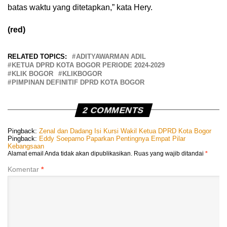
batas waktu yang ditetapkan,” kata Hery.
(red)
RELATED TOPICS:
ADITYAWARMAN ADIL
KETUA DPRD KOTA BOGOR PERIODE 2024-2029
KLIK BOGOR
KLIKBOGOR
PIMPINAN DEFINITIF DPRD KOTA BOGOR
2 COMMENTS
Pingback:
Zenal dan Dadang Isi Kursi Wakil Ketua DPRD Kota Bogor
Pingback:
Eddy Soeparno Paparkan Pentingnya Empat Pilar
Kebangsaan
Alamat email Anda tidak akan dipublikasikan.
Ruas yang wajib ditandai
*
Komentar
*