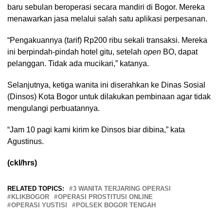
baru sebulan beroperasi secara mandiri di Bogor. Mereka
menawarkan jasa melalui salah satu aplikasi perpesanan.
“Pengakuannya (tarif) Rp200 ribu sekali transaksi. Mereka
ini berpindah-pindah hotel gitu, setelah
open
BO, dapat
pelanggan. Tidak ada mucikari,” katanya.
Selanjutnya, ketiga wanita ini diserahkan ke Dinas Sosial
(Dinsos) Kota Bogor untuk dilakukan pembinaan agar tidak
mengulangi perbuatannya.
“Jam 10 pagi kami kirim ke Dinsos biar dibina,” kata
Agustinus.
(ckl/hrs)
RELATED TOPICS:
3 WANITA TERJARING OPERASI
KLIKBOGOR
OPERASI PROSTITUSI ONLINE
OPERASI YUSTISI
POLSEK BOGOR TENGAH