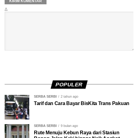
Δ
POPULER
SERBA SERBI
2 tahun ago
Tarif dan Cara Bayar BisKita Trans Pakuan
SERBA SERBI
9 bulan ago
Rute Menuju Kebun Raya dari Stasiun