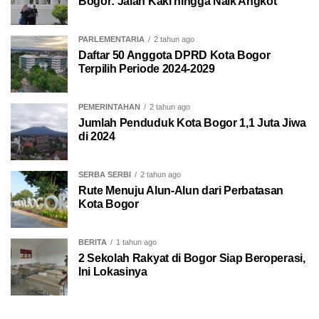
Bogor: Jalan Kaki hingga Naik Angkot
PARLEMENTARIA
2 tahun ago
Daftar 50 Anggota DPRD Kota Bogor
Terpilih Periode 2024-2029
PEMERINTAHAN
2 tahun ago
Jumlah Penduduk Kota Bogor 1,1 Juta Jiwa
di 2024
SERBA SERBI
2 tahun ago
Rute Menuju Alun-Alun dari Perbatasan
Kota Bogor
BERITA
1 tahun ago
2 Sekolah Rakyat di Bogor Siap Beroperasi,
Ini Lokasinya