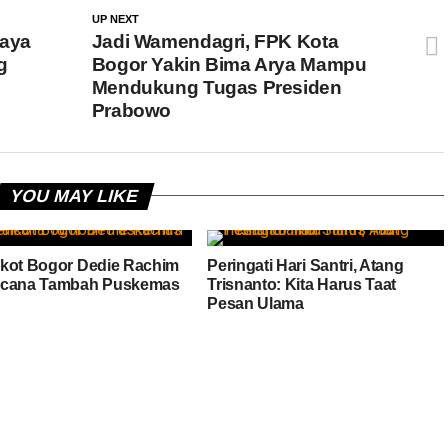
UP NEXT
Raya
Jadi Wamendagri, FPK Kota
g
Bogor Yakin Bima Arya Mampu
Mendukung Tugas Presiden
Prabowo
YOU MAY LIKE
kot Bogor Dedie Rachim
Peringati Hari Santri, Atang
ncana Tambah Puskemas
Trisnanto: Kita Harus Taat
Pesan Ulama