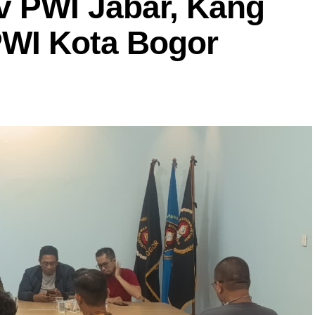
v PWI Jabar, Kang
WI Kota Bogor