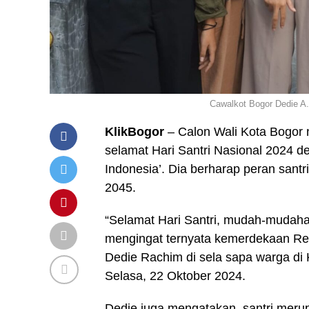
Cawalkot Bogor Dedie A.
KlikBogor
– Calon Wali Kota Bogor 
selamat Hari Santri Nasional 2024
Indonesia’. Dia berharap peran san
2045.
“Selamat Hari Santri, mudah-mudahan 
mengingat ternyata kemerdekaan Repub
Dedie Rachim di sela sapa warga di
Selasa, 22 Oktober 2024.
Dedie juga mengatakan, santri mer