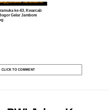
Pramuka ke-63, Kwarcab
Bogor Gelar Jambore
ng
CLICK TO COMMENT