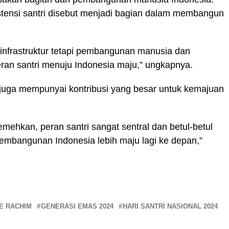
tensi santri disebut menjadi bagian dalam membangun
nfrastruktur tetapi pembangunan manusia dan
ran santri menuju Indonesia maju,” ungkapnya.
 juga mempunyai kontribusi yang besar untuk kemajuan
iremehkan, peran santri sangat sentral dan betul-betul
pembangunan Indonesia lebih maju lagi ke depan,”
E RACHIM
GENERASI EMAS 2024
HARI SANTRI NASIONAL 2024