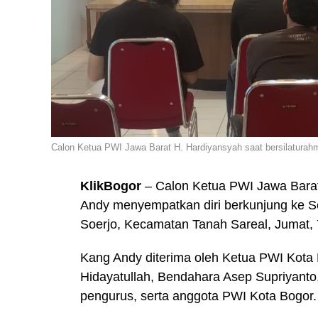
Calon Ketua PWI Jawa Barat H. Hardiyansyah saat bersilaturahm
KlikBogor
– Calon Ketua PWI Jawa Barat
Andy menyempatkan diri berkunjung ke Sek
Soerjo, Kecamatan Tanah Sareal, Jumat, 
Kang Andy diterima oleh Ketua PWI Kota B
Hidayatullah, Bendahara Asep Supriyanto
pengurus, serta anggota PWI Kota Bogor.