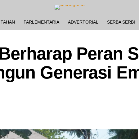
NTAHAN
PARLEMENTARIA
ADVERTORIAL
SERBA SERBI
Berharap Peran S
gun Generasi E