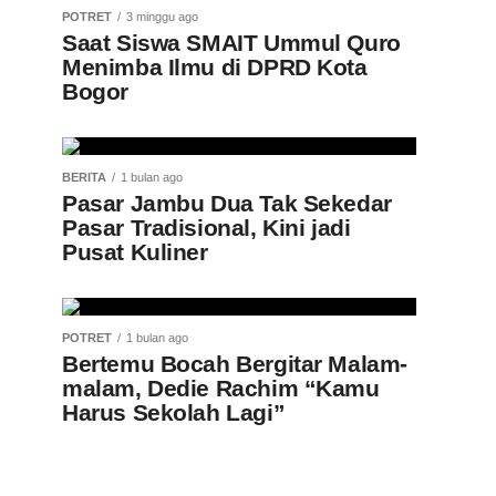
POTRET
3 minggu ago
Saat Siswa SMAIT Ummul Quro
Menimba Ilmu di DPRD Kota
Bogor
BERITA
1 bulan ago
Pasar Jambu Dua Tak Sekedar
Pasar Tradisional, Kini jadi
Pusat Kuliner
POTRET
1 bulan ago
Bertemu Bocah Bergitar Malam-
malam, Dedie Rachim “Kamu
Harus Sekolah Lagi”