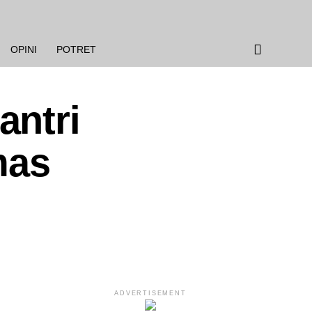
OPINI
POTRET
antri
mas
ADVERTISEMENT