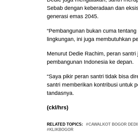
Sebab dengan keberadaan dan eksis
generasi emas 2045.
“Pembangunan bukan cuma tentang i
lingkungan, ini juga membutuhkan pe
Menurut Dedie Rachim, peran santri
pembangunan Indonesia ke depan.
“Saya pikir peran santri tidak bisa d
santri memberikan kontribusi untuk 
tandasnya.
(ckl/hrs)
RELATED TOPICS:
CAWALKOT BOGOR DEDI
KLIKBOGOR