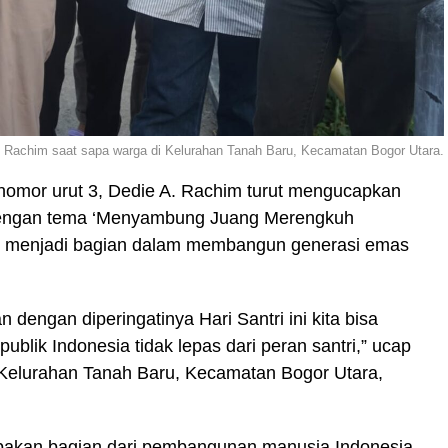
 Rachim saat sapa warga di Kelurahan Tanah Baru, Kecamatan Bogor Utara.
nomor urut 3, Dedie A. Rachim turut mengucapkan
 dengan tema ‘Menyambung Juang Merengkuh
tri menjadi bagian dalam membangun generasi emas
dengan diperingatinya Hari Santri ini kita bisa
lik Indonesia tidak lepas dari peran santri,” ucap
 Kelurahan Tanah Baru, Kecamatan Bogor Utara,
upakan bagian dari pembangunan manusia Indonesia.