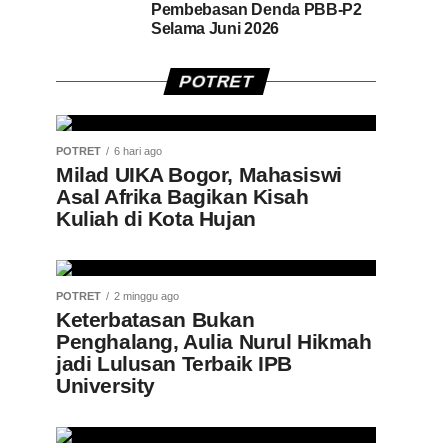
Pembebasan Denda PBB-P2
Selama Juni 2026
POTRET
POTRET
6 hari ago
Milad UIKA Bogor, Mahasiswi
Asal Afrika Bagikan Kisah
Kuliah di Kota Hujan
POTRET
2 minggu ago
Keterbatasan Bukan
Penghalang, Aulia Nurul Hikmah
jadi Lulusan Terbaik IPB
University