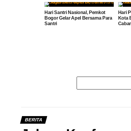
Hari Santri Nasional, Pemkot
Hari 
Bogor Gelar Apel Bersama Para
Kota 
Santri
Caba
BERITA