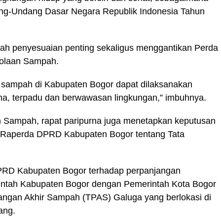
ng-Undang Dasar Negara Republik Indonesia Tahun
gkah penyesuaian penting sekaligus menggantikan Perda
lolaan Sampah.
 sampah di Kabupaten Bogor dapat dilaksanakan
cana, terpadu dan berwawasan lingkungan,” imbuhnya.
n Sampah, rapat paripurna juga menetapkan keputusan
 Raperda DPRD Kabupaten Bogor tentang Tata
PRD Kabupaten Bogor terhadap perpanjangan
rintah Kabupaten Bogor dengan Pemerintah Kota Bogor
ngan Akhir Sampah (TPAS) Galuga yang berlokasi di
ang.