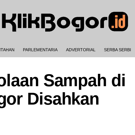
NTAHAN
PARLEMENTARIA
ADVERTORIAL
SERBA SERBI
olaan Sampah di
gor Disahkan