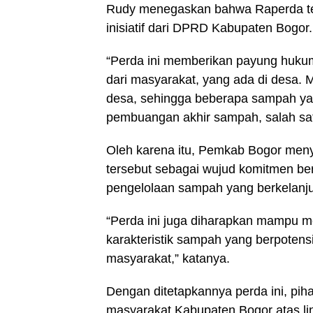
Rudy menegaskan bahwa Raperda te
inisiatif dari DPRD Kabupaten Bogor.
“Perda ini memberikan payung hukum
dari masyarakat, yang ada di desa. 
desa, sehingga beberapa sampah yang
pembuangan akhir sampah, salah sat
Oleh karena itu, Pemkab Bogor menya
tersebut sebagai wujud komitmen be
pengelolaan sampah yang berkelanj
“Perda ini juga diharapkan mampu me
karakteristik sampah yang berpotens
masyarakat,” katanya.
Dengan ditetapkannya perda ini, pi
masyarakat Kabupaten Bogor atas li