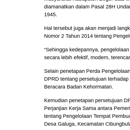
diamanatkan dalam Pasal 28H Unda
1945.
Hal tersebut juga akan menjadi lan
Nomor 2 Tahun 2014 tentang Penge
“Sehingga kedepannya, pengelolaan
secara lebih efektif, modern, teren
Selain penetapan Perda Pengelolaa
DPRD tentang persetujuan terhadap
Beracara Badan Kehormatan.
Kemudian penetapan persetujuan D
Perjanjian Kerja Sama antara Peme
tentang Pengelolaan Tempat Pembua
Desa Galuga, Kecamatan Cibungbul