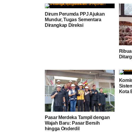
Dirum Perumda PPJ Ajukan
Mundur, Tugas Sementara
Dirangkap Direksi
Ribua
Ditar
Komis
Siste
Kota 
Pasar Merdeka Tampil dengan
Wajah Baru: Pasar Bersih
hingga Onderdil