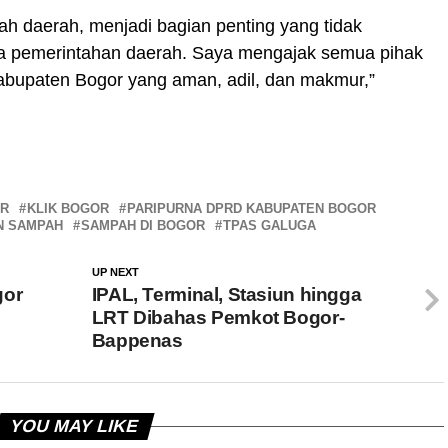
ah daerah, menjadi bagian penting yang tidak
ra pemerintahan daerah. Saya mengajak semua pihak
upaten Bogor yang aman, adil, dan makmur,”
OR
KLIK BOGOR
PARIPURNA DPRD KABUPATEN BOGOR
N SAMPAH
SAMPAH DI BOGOR
TPAS GALUGA
UP NEXT
gor
IPAL, Terminal, Stasiun hingga
LRT Dibahas Pemkot Bogor-
Bappenas
YOU MAY LIKE