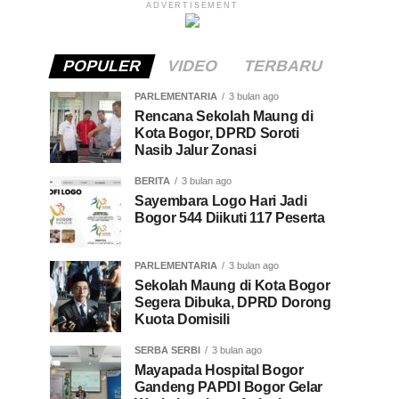
ADVERTISEMENT
POPULER
VIDEO
TERBARU
PARLEMENTARIA
3 bulan ago
Rencana Sekolah Maung di
Kota Bogor, DPRD Soroti
Nasib Jalur Zonasi
BERITA
3 bulan ago
Sayembara Logo Hari Jadi
Bogor 544 Diikuti 117 Peserta
PARLEMENTARIA
3 bulan ago
Sekolah Maung di Kota Bogor
Segera Dibuka, DPRD Dorong
Kuota Domisili
SERBA SERBI
3 bulan ago
Mayapada Hospital Bogor
Gandeng PAPDI Bogor Gelar