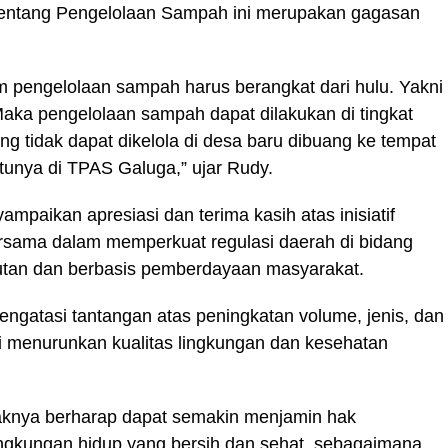
ntang Pengelolaan Sampah ini merupakan gagasan
 pengelolaan sampah harus berangkat dari hulu. Yakni
Maka pengelolaan sampah dapat dilakukan di tingkat
 tidak dapat dikelola di desa baru dibuang ke tempat
unya di TPAS Galuga,” ujar Rudy.
mpaikan apresiasi dan terima kasih atas inisiatif
rsama dalam memperkuat regulasi daerah di bidang
utan dan berbasis pemberdayaan masyarakat.
ngatasi tantangan atas peningkatan volume, jenis, dan
i menurunkan kualitas lingkungan dan kesehatan
haknya berharap dapat semakin menjamin hak
ngkungan hidup yang bersih dan sehat, sebagaimana