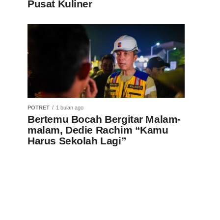
Pusat Kuliner
POTRET
1 bulan ago
Bertemu Bocah Bergitar Malam-
malam, Dedie Rachim “Kamu
Harus Sekolah Lagi”