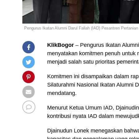
Pengurus Ikatan Alumni Darul Fallah (IAD) Pesantren Pertan
KlikBogor
– Pengurus Ikatan Alumni 
menyatakan komitmen penuh untuk
menjadi salah satu prioritas pemeri
Komitmen ini disampaikan dalam rap
Silaturahmi Nasional Ikatan Alumni 
mendatang.
Menurut Ketua Umum IAD, Djainudin
kontribusi nyata IAD dalam mewujud
Djainudun Lonek menegaskan bahwa a