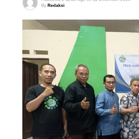
By
Redaksi