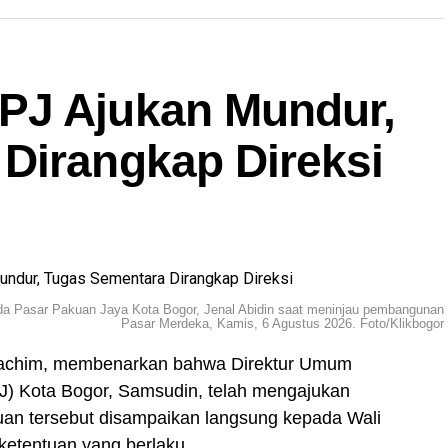
PJ Ajukan Mundur,
Dirangkap Direksi
mda Pasar Pakuan Jaya Kota Bogor, Jenal Abidin saat meninjau pembangunan
Pasar Merdeka, Kamis, 6 Agustus 2026. Foto/Klikbogor
 Rachim, membenarkan bahwa Direktur Umum
) Kota Bogor, Samsudin, telah mengajukan
juan tersebut disampaikan langsung kepada Wali
 ketentuan yang berlaku.