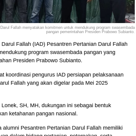
ian Darul Fallah menyatakan komitmen untuk mendukung program swasembada
pangan pemerintahan Presiden Prabowo Subianto.
Darul Fallah (IAD) Pesantren Pertanian Darul Fallah
 mendukung program swasembada pangan yang
ntahan Presiden Prabowo Subianto.
at koordinasi pengurus IAD persiapan pelaksanaan
Darul Fallah yang akan digelar pada Mei 2025
 Lonek, SH, MH, dukungan ini sebagai bentuk
kan ketahanan pangan nasional.
lumni Pesantren Pertanian Darul Fallah memiliki