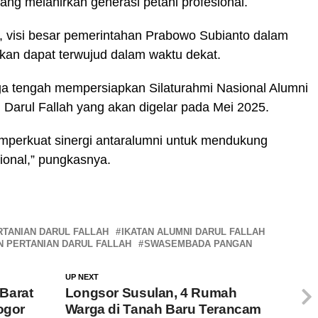
yang melahirkan generasi petani profesional.
 visi besar pemerintahan Prabowo Subianto dalam
an dapat terwujud dalam waktu dekat.
ga tengah mempersiapkan Silaturahmi Nasional Alumni
 Darul Fallah yang akan digelar pada Mei 2025.
mperkuat sinergi antaralumni untuk mendukung
onal,” pungkasnya.
RTANIAN DARUL FALLAH
IKATAN ALUMNI DARUL FALLAH
 PERTANIAN DARUL FALLAH
SWASEMBADA PANGAN
UP NEXT
Barat
Longsor Susulan, 4 Rumah
ogor
Warga di Tanah Baru Terancam