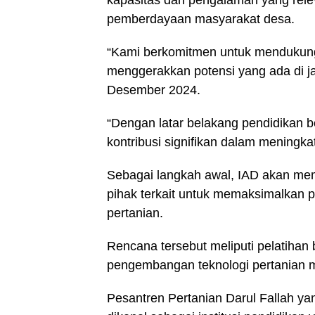
kapasitas dan pengalaman yang relev
pemberdayaan masyarakat desa.
“Kami berkomitmen untuk menduku
menggerakkan potensi yang ada di ja
Desember 2024.
“Dengan latar belakang pendidikan b
kontribusi signifikan dalam meningk
Sebagai langkah awal, IAD akan mem
pihak terkait untuk memaksimalkan 
pertanian.
Rencana tersebut meliputi pelatihan 
pengembangan teknologi pertanian m
Pesantren Pertanian Darul Fallah yan