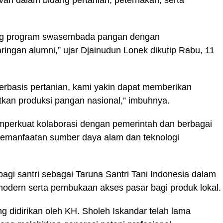
an dalam bidang pertanian, peternakan, serta
ng program swasembada pangan dengan
ringan alumni,” ujar Djainudun Lonek dikutip Rabu, 11
erbasis pertanian, kami yakin dapat memberikan
atkan produksi pangan nasional,” imbuhnya.
perkuat kolaborasi dengan pemerintah dan berbagai
pemanfaatan sumber daya alam dan teknologi
bagi santri sebagai Taruna Santri Tani Indonesia dalam
odern serta pembukaan akses pasar bagi produk lokal.
g didirikan oleh KH. Sholeh Iskandar telah lama