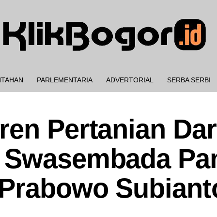
NTAHAN
PARLEMENTARIA
ADVERTORIAL
SERBA SERBI
ren Pertanian Dar
g Swasembada Pa
 Prabowo Subian