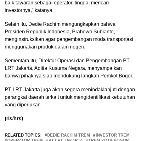
baik tawaran sebagai operator, tinggal mencari
investornya,” katanya.
Selain itu, Dedie Rachim mengungkapkan bahwa
Presiden Republik Indonesia, Prabowo Subianto,
menginstruksikan agar pengembangan moda transportasi
menggunakan produk dalam negeri.
Sementara itu, Direktur Operasi dan Pengembangan PT
LRT Jakarta, Aditia Kusuma Negara, menyampaikan
bahwa pihaknya siap mendukung langkah Pemkot Bogor.
PT LRT Jakarta juga akan segera menindaklanjuti dengan
perangkat daerah terkait untuk mengidentifikasi kebutuhan
yang diperlukan.
(rls/hrs)
RELATED TOPICS:
DEDIE RACHIM TREM
INVESTOR TREM
OPERATOR TREM
PT LRT JAKARTA
TREM KOTA BOGOR