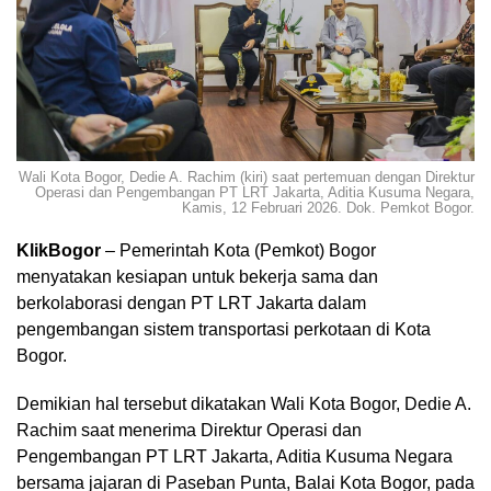
Wali Kota Bogor, Dedie A. Rachim (kiri) saat pertemuan dengan Direktur
Operasi dan Pengembangan PT LRT Jakarta, Aditia Kusuma Negara,
Kamis, 12 Februari 2026. Dok. Pemkot Bogor.
KlikBogor
– Pemerintah Kota (Pemkot) Bogor
menyatakan kesiapan untuk bekerja sama dan
berkolaborasi dengan PT LRT Jakarta dalam
pengembangan sistem transportasi perkotaan di Kota
Bogor.
Demikian hal tersebut dikatakan Wali Kota Bogor, Dedie A.
Rachim saat menerima Direktur Operasi dan
Pengembangan PT LRT Jakarta, Aditia Kusuma Negara
bersama jajaran di Paseban Punta, Balai Kota Bogor, pada