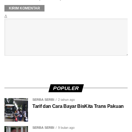
Δ
POPULER
SERBA SERBI
2 tahun ago
Tarif dan Cara Bayar BisKita Trans Pakuan
SERBA SERBI
9 bulan ago