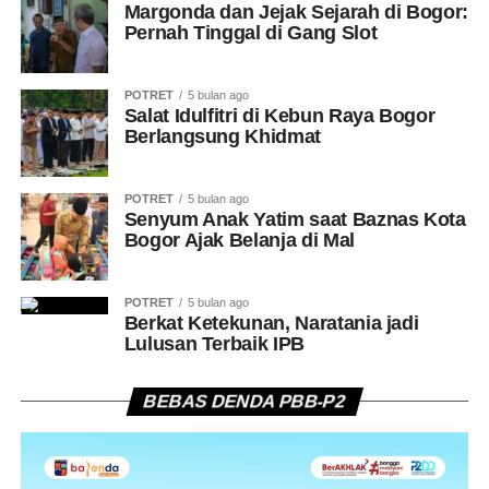
Margonda dan Jejak Sejarah di Bogor:
Pernah Tinggal di Gang Slot
POTRET
5 bulan ago
Salat Idulfitri di Kebun Raya Bogor
Berlangsung Khidmat
POTRET
5 bulan ago
Senyum Anak Yatim saat Baznas Kota
Bogor Ajak Belanja di Mal
POTRET
5 bulan ago
Berkat Ketekunan, Naratania jadi
Lulusan Terbaik IPB
BEBAS DENDA PBB-P2