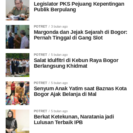
Legislator PKS Pejuang Kepentingan
Publik Berpulang
POTRET
3 bulan ago
Margonda dan Jejak Sejarah di Bogor:
Pernah Tinggal di Gang Slot
POTRET
5 bulan ago
Salat Idulfitri di Kebun Raya Bogor
Berlangsung Khidmat
POTRET
5 bulan ago
Senyum Anak Yatim saat Baznas Kota
Bogor Ajak Belanja di Mal
POTRET
5 bulan ago
Berkat Ketekunan, Naratania jadi
Lulusan Terbaik IPB