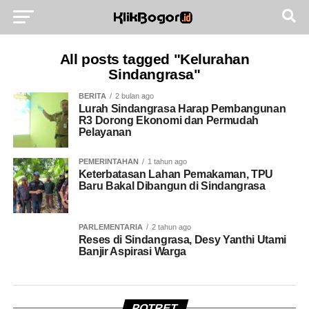
All posts tagged "Kelurahan
Sindangrasa"
BERITA
2 bulan ago
Lurah Sindangrasa Harap Pembangunan
R3 Dorong Ekonomi dan Permudah
Pelayanan
PEMERINTAHAN
1 tahun ago
Keterbatasan Lahan Pemakaman, TPU
Baru Bakal Dibangun di Sindangrasa
PARLEMENTARIA
2 tahun ago
Reses di Sindangrasa, Desy Yanthi Utami
Banjir Aspirasi Warga
POTRET