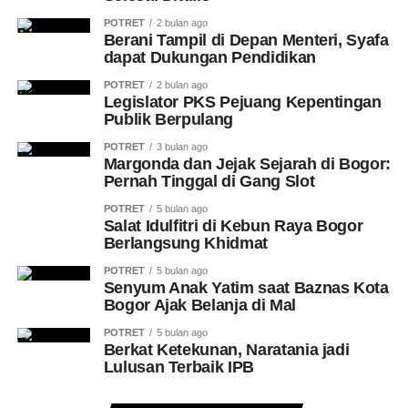
POTRET
2 bulan ago
Berani Tampil di Depan Menteri, Syafa
dapat Dukungan Pendidikan
POTRET
2 bulan ago
Legislator PKS Pejuang Kepentingan
Publik Berpulang
POTRET
3 bulan ago
Margonda dan Jejak Sejarah di Bogor:
Pernah Tinggal di Gang Slot
POTRET
5 bulan ago
Salat Idulfitri di Kebun Raya Bogor
Berlangsung Khidmat
POTRET
5 bulan ago
Senyum Anak Yatim saat Baznas Kota
Bogor Ajak Belanja di Mal
POTRET
5 bulan ago
Berkat Ketekunan, Naratania jadi
Lulusan Terbaik IPB