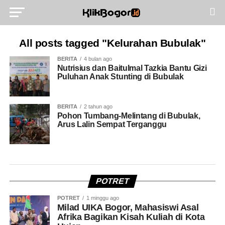
All posts tagged "Kelurahan Bubulak"
BERITA
4 bulan ago
Nutrisius dan Baitulmal Tazkia Bantu Gizi
Puluhan Anak Stunting di Bubulak
BERITA
2 tahun ago
Pohon Tumbang-Melintang di Bubulak,
Arus Lalin Sempat Terganggu
POTRET
POTRET
1 minggu ago
Milad UIKA Bogor, Mahasiswi Asal
Afrika Bagikan Kisah Kuliah di Kota