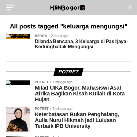
All posts tagged "keluarga mengungsi"
BERITA
2 tahun ago
Dilanda Bencana, 3 Keluarga di Pasirjaya-
Kedungbadak Mengungsi
POTRET
POTRET
1 minggu ago
Milad UIKA Bogor, Mahasiswi Asal
Afrika Bagikan Kisah Kuliah di Kota
Hujan
POTRET
3 minggu ago
Keterbatasan Bukan Penghalang,
Aulia Nurul Hikmah jadi Lulusan
Terbaik IPB University