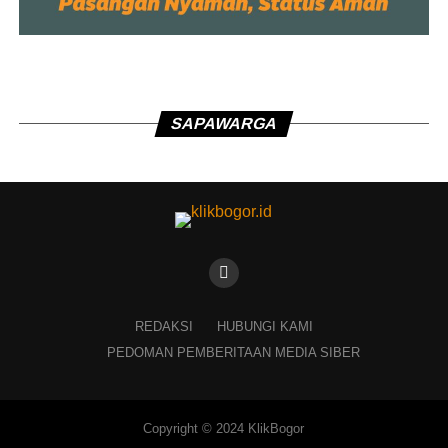
SAPAWARGA
REDAKSI
HUBUNGI KAMI
PEDOMAN PEMBERITAAN MEDIA SIBER
Copyright © 2024 KlikBogor