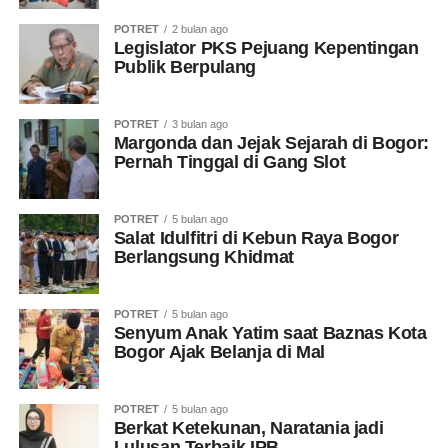
POTRET
2 bulan ago
Legislator PKS Pejuang Kepentingan
Publik Berpulang
POTRET
3 bulan ago
Margonda dan Jejak Sejarah di Bogor:
Pernah Tinggal di Gang Slot
POTRET
5 bulan ago
Salat Idulfitri di Kebun Raya Bogor
Berlangsung Khidmat
POTRET
5 bulan ago
Senyum Anak Yatim saat Baznas Kota
Bogor Ajak Belanja di Mal
POTRET
5 bulan ago
Berkat Ketekunan, Naratania jadi
Lulusan Terbaik IPB