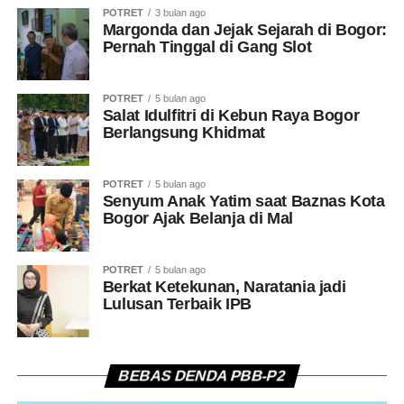
POTRET
3 bulan ago
Margonda dan Jejak Sejarah di Bogor:
Pernah Tinggal di Gang Slot
POTRET
5 bulan ago
Salat Idulfitri di Kebun Raya Bogor
Berlangsung Khidmat
POTRET
5 bulan ago
Senyum Anak Yatim saat Baznas Kota
Bogor Ajak Belanja di Mal
POTRET
5 bulan ago
Berkat Ketekunan, Naratania jadi
Lulusan Terbaik IPB
BEBAS DENDA PBB-P2