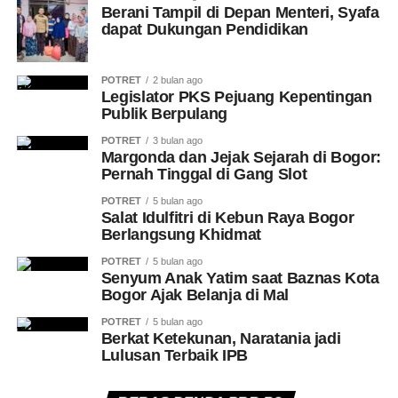
Berani Tampil di Depan Menteri, Syafa
dapat Dukungan Pendidikan
POTRET
2 bulan ago
Legislator PKS Pejuang Kepentingan
Publik Berpulang
POTRET
3 bulan ago
Margonda dan Jejak Sejarah di Bogor:
Pernah Tinggal di Gang Slot
POTRET
5 bulan ago
Salat Idulfitri di Kebun Raya Bogor
Berlangsung Khidmat
POTRET
5 bulan ago
Senyum Anak Yatim saat Baznas Kota
Bogor Ajak Belanja di Mal
POTRET
5 bulan ago
Berkat Ketekunan, Naratania jadi
Lulusan Terbaik IPB