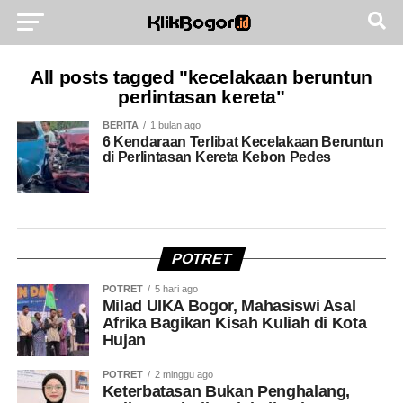
All posts tagged "kecelakaan beruntun
perlintasan kereta"
BERITA
1 bulan ago
6 Kendaraan Terlibat Kecelakaan Beruntun
di Perlintasan Kereta Kebon Pedes
POTRET
POTRET
5 hari ago
Milad UIKA Bogor, Mahasiswi Asal
Afrika Bagikan Kisah Kuliah di Kota
Hujan
POTRET
2 minggu ago
Keterbatasan Bukan Penghalang,