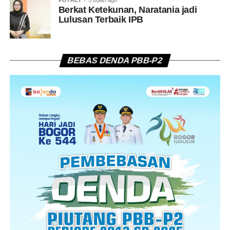
POTRET
5 bulan ago
Berkat Ketekunan, Naratania jadi
Lulusan Terbaik IPB
BEBAS DENDA PBB-P2