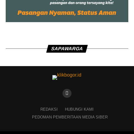
SAPAWARGA
REDAKSI
HUBUNGI KAMI
PEDOMAN PEMBERITAAN MEDIA SIBER