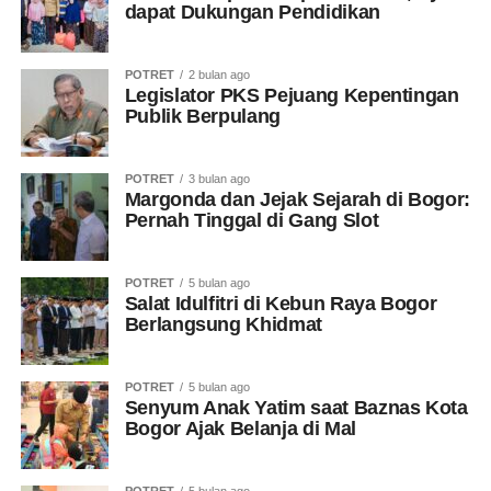
dapat Dukungan Pendidikan
POTRET
2 bulan ago
Legislator PKS Pejuang Kepentingan
Publik Berpulang
POTRET
3 bulan ago
Margonda dan Jejak Sejarah di Bogor:
Pernah Tinggal di Gang Slot
POTRET
5 bulan ago
Salat Idulfitri di Kebun Raya Bogor
Berlangsung Khidmat
POTRET
5 bulan ago
Senyum Anak Yatim saat Baznas Kota
Bogor Ajak Belanja di Mal