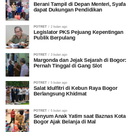
Berani Tampil di Depan Menteri, Syafa
dapat Dukungan Pendidikan
POTRET
2 bulan ago
Legislator PKS Pejuang Kepentingan
Publik Berpulang
POTRET
3 bulan ago
Margonda dan Jejak Sejarah di Bogor:
Pernah Tinggal di Gang Slot
POTRET
5 bulan ago
Salat Idulfitri di Kebun Raya Bogor
Berlangsung Khidmat
POTRET
5 bulan ago
Senyum Anak Yatim saat Baznas Kota
Bogor Ajak Belanja di Mal