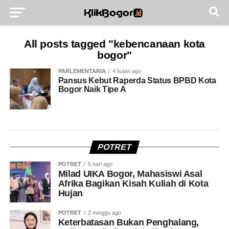
All posts tagged "kebencanaan kota
bogor"
PARLEMENTARIA
4 bulan ago
Pansus Kebut Raperda Status BPBD Kota
Bogor Naik Tipe A
POTRET
POTRET
5 hari ago
Milad UIKA Bogor, Mahasiswi Asal
Afrika Bagikan Kisah Kuliah di Kota
Hujan
POTRET
2 minggu ago
Keterbatasan Bukan Penghalang,