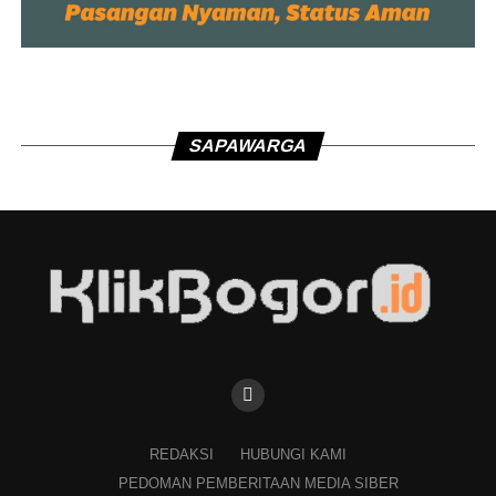
SAPAWARGA
REDAKSI
HUBUNGI KAMI
PEDOMAN PEMBERITAAN MEDIA SIBER