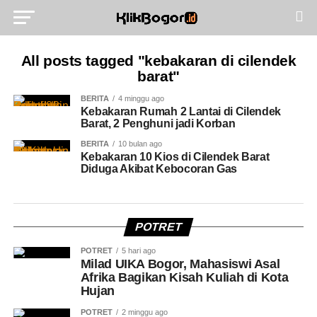
All posts tagged "kebakaran di cilendek
barat"
BERITA
4 minggu ago
Kebakaran Rumah 2 Lantai di Cilendek
Barat, 2 Penghuni jadi Korban
BERITA
10 bulan ago
Kebakaran 10 Kios di Cilendek Barat
Diduga Akibat Kebocoran Gas
POTRET
POTRET
5 hari ago
Milad UIKA Bogor, Mahasiswi Asal
Afrika Bagikan Kisah Kuliah di Kota
Hujan
POTRET
2 minggu ago