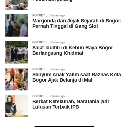
POTRET
3 bulan ago
Margonda dan Jejak Sejarah di Bogor:
Pernah Tinggal di Gang Slot
POTRET
5 bulan ago
Salat Idulfitri di Kebun Raya Bogor
Berlangsung Khidmat
POTRET
5 bulan ago
Senyum Anak Yatim saat Baznas Kota
Bogor Ajak Belanja di Mal
POTRET
5 bulan ago
Berkat Ketekunan, Naratania jadi
Lulusan Terbaik IPB