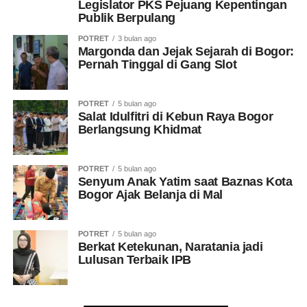
Legislator PKS Pejuang Kepentingan
Publik Berpulang
POTRET
3 bulan ago
Margonda dan Jejak Sejarah di Bogor:
Pernah Tinggal di Gang Slot
POTRET
5 bulan ago
Salat Idulfitri di Kebun Raya Bogor
Berlangsung Khidmat
POTRET
5 bulan ago
Senyum Anak Yatim saat Baznas Kota
Bogor Ajak Belanja di Mal
POTRET
5 bulan ago
Berkat Ketekunan, Naratania jadi
Lulusan Terbaik IPB