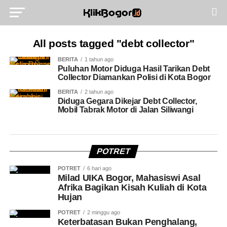
All posts tagged "debt collector"
BERITA
1 tahun ago
Puluhan Motor Diduga Hasil Tarikan Debt
Collector Diamankan Polisi di Kota Bogor
BERITA
2 tahun ago
Diduga Gegara Dikejar Debt Collector,
Mobil Tabrak Motor di Jalan Siliwangi
POTRET
POTRET
6 hari ago
Milad UIKA Bogor, Mahasiswi Asal
Afrika Bagikan Kisah Kuliah di Kota
Hujan
POTRET
2 minggu ago
Keterbatasan Bukan Penghalang,