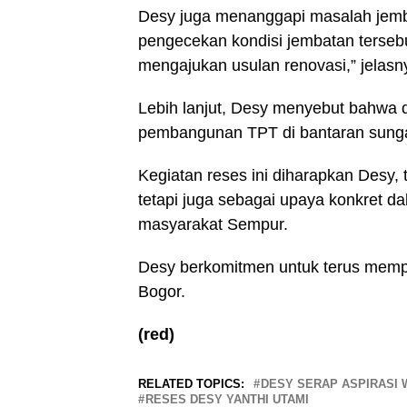
Desy juga menanggapi masalah jemb
pengecekan kondisi jembatan tersebu
mengajukan usulan renovasi,” jelasn
Lebih lanjut, Desy menyebut bahwa 
pembangunan TPT di bantaran sungai
Kegiatan reses ini diharapkan Desy,
tetapi juga sebagai upaya konkret 
masyarakat Sempur.
Desy berkomitmen untuk terus memp
Bogor.
(red)
RELATED TOPICS:
DESY SERAP ASPIRASI
RESES DESY YANTHI UTAMI