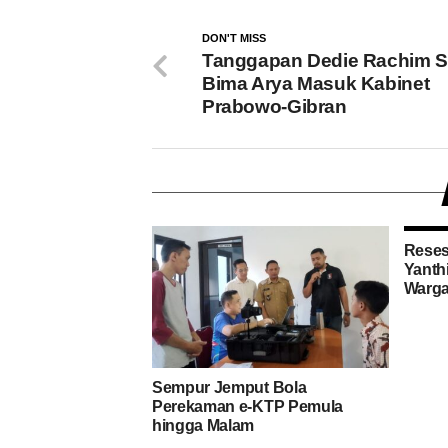
DON'T MISS
Tanggapan Dedie Rachim S
Bima Arya Masuk Kabinet
Prabowo-Gibran
Reses
Yanthi
Warg
Sempur Jemput Bola
Perekaman e-KTP Pemula
hingga Malam