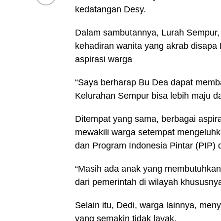
kedatangan Desy.
Dalam sambutannya, Lurah Sempur, 
kehadiran wanita yang akrab disapa
aspirasi warga
“Saya berharap Bu Dea dapat memb
Kelurahan Sempur bisa lebih maju d
Ditempat yang sama, berbagai aspira
mewakili warga setempat mengeluhkan
dan Program Indonesia Pintar (PIP) 
“Masih ada anak yang membutuhkan 
dari pemerintah di wilayah khususny
Selain itu, Dedi, warga lainnya, me
yang semakin tidak layak.