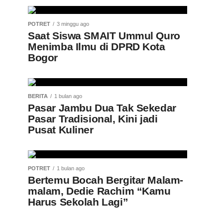
POTRET
3 minggu ago
Saat Siswa SMAIT Ummul Quro
Menimba Ilmu di DPRD Kota
Bogor
BERITA
1 bulan ago
Pasar Jambu Dua Tak Sekedar
Pasar Tradisional, Kini jadi
Pusat Kuliner
POTRET
1 bulan ago
Bertemu Bocah Bergitar Malam-
malam, Dedie Rachim “Kamu
Harus Sekolah Lagi”