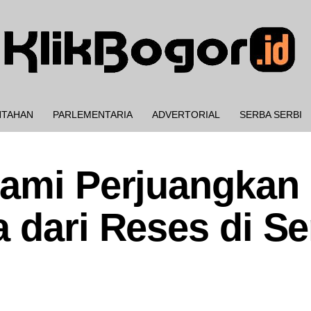
NTAHAN
PARLEMENTARIA
ADVERTORIAL
SERBA SERBI
tami Perjuangkan
a dari Reses di S