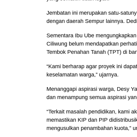
Jembatan ini merupakan satu-satun
dengan daerah Sempur lainnya. Dedi
Sementara Ibu Ube mengungkapkan b
Ciliwung belum mendapatkan perhati
Tembok Penahan Tanah (TPT) di ban
“Kami berharap agar proyek ini dapa
keselamatan warga,” ujarnya.
Menanggapi aspirasi warga, Desy Y
dan menampung semua aspirasi yan
“Terkait masalah pendidikan, kami ak
memastikan KIP dan PIP didistribusi
mengusulkan penambahan kuota,” u