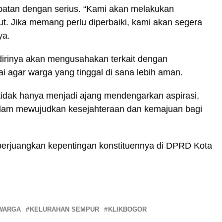
atan dengan serius. “Kami akan melakukan
t. Jika memang perlu diperbaiki, kami akan segera
ya.
dirinya akan mengusahakan terkait dengan
 agar warga yang tinggal di sana lebih aman.
 tidak hanya menjadi ajang mendengarkan aspirasi,
dalam mewujudkan kesejahteraan dan kemajuan bagi
erjuangkan kepentingan konstituennya di DPRD Kota
 WARGA
KELURAHAN SEMPUR
KLIKBOGOR