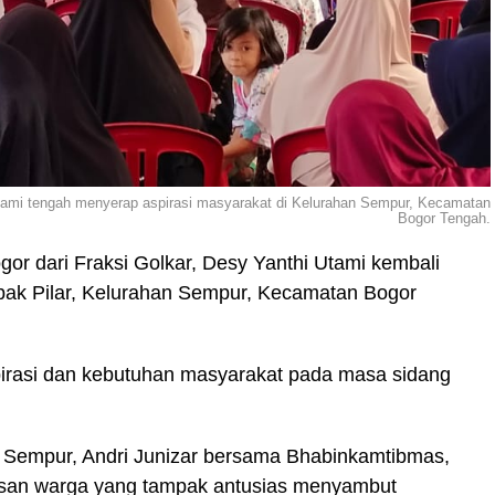
tami tengah menyerap aspirasi masyarakat di Kelurahan Sempur, Kecamatan
Bogor Tengah.
r dari Fraksi Golkar, Desy Yanthi Utami kembali
ak Pilar, Kelurahan Sempur, Kecamatan Bogor
spirasi dan kebutuhan masyarakat pada masa sidang
ah Sempur, Andri Junizar bersama Bhabinkamtibmas,
tusan warga yang tampak antusias menyambut