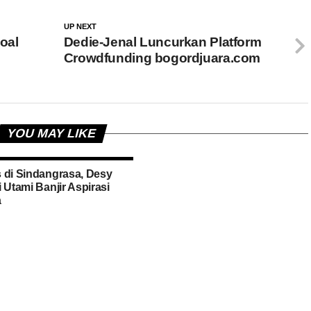
UP NEXT
oal
Dedie-Jenal Luncurkan Platform
Crowdfunding bogordjuara.com
YOU MAY LIKE
 di Sindangrasa, Desy
 Utami Banjir Aspirasi
a