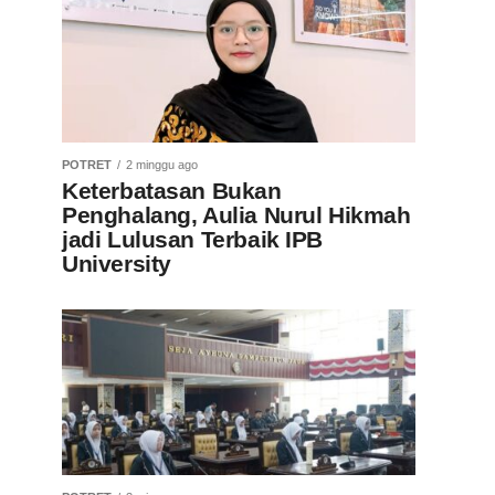
POTRET
2 minggu ago
Keterbatasan Bukan
Penghalang, Aulia Nurul Hikmah
jadi Lulusan Terbaik IPB
University