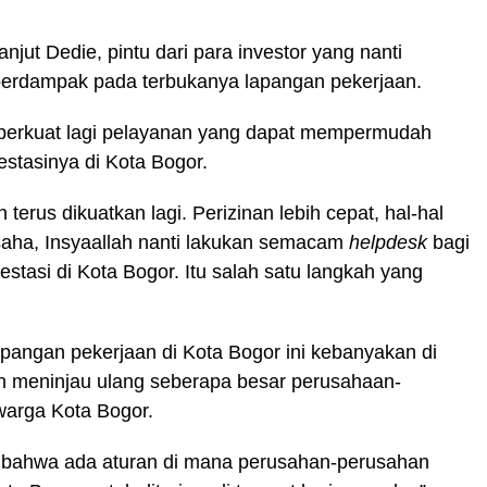
njut Dedie, pintu dari para investor yang nanti
erdampak pada terbukanya lapangan pekerjaan.
perkuat lagi pelayanan yang dapat mempermudah
stasinya di Kota Bogor.
erus dikuatkan lagi. Perizinan lebih cepat, hal-hal
aha, Insyaallah nanti lakukan semacam
helpdesk
bagi
stasi di Kota Bogor. Itu salah satu langkah yang
angan pekerjaan di Kota Bogor ini kebanyakan di
an meninjau ulang seberapa besar perusahaan-
warga Kota Bogor.
an bahwa ada aturan di mana perusahan-perusahan