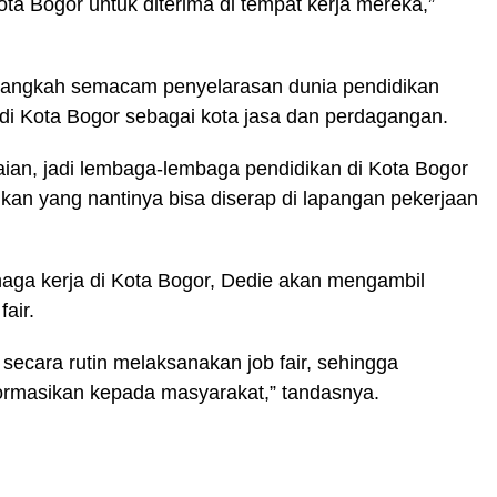
ta Bogor untuk diterima di tempat kerja mereka,”
 langkah semacam penyelarasan dunia pendidikan
 di Kota Bogor sebagai kota jasa dan perdagangan.
an, jadi lembaga-lembaga pendidikan di Kota Bogor
an yang nantinya bisa diserap di lapangan pekerjaan
naga kerja di Kota Bogor, Dedie akan mengambil
fair.
 secara rutin melaksanakan job fair, sehingga
ormasikan kepada masyarakat,” tandasnya.