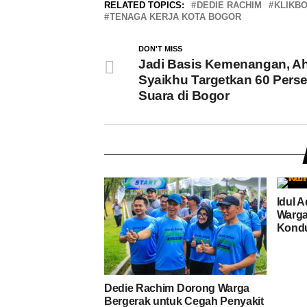
RELATED TOPICS:
DEDIE RACHIM
KLIKB
TENAGA KERJA KOTA BOGOR
DON'T MISS
Jadi Basis Kemenangan, 
Syaikhu Targetkan 60 Pers
Suara di Bogor
Idul 
Warga
Kondu
Dedie Rachim Dorong Warga
Bergerak untuk Cegah Penyakit