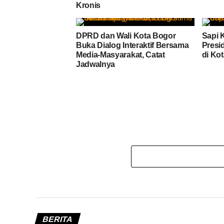
Kronis
DPRD dan Wali Kota Bogor
Sapi 
Buka Dialog Interaktif Bersama
Presi
Media-Masyarakat, Catat
di Ko
Jadwalnya
BERITA