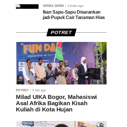
SERBA SERBI
3 bulan ago
Ikan Sapu-Sapu Disarankan
jadi Pupuk Cair Tanaman Hias
POTRET
POTRET
5 hari ago
Milad UIKA Bogor, Mahasiswi
Asal Afrika Bagikan Kisah
Kuliah di Kota Hujan