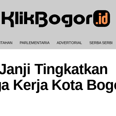
NTAHAN
PARLEMENTARIA
ADVERTORIAL
SERBA SERBI
Janji Tingkatkan
a Kerja Kota Bog