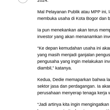
2024.
Mal Pelayanan Publik atau MPP ini, la
membuka usaha di Kota Bogor dan b
Ia pun menekankan akan terus mem
investor yang akan menanamkan inve
“Ke depan kemudahan usaha ini akan t
yang masih menjadi ganjalan pengus
pengusaha yang ingin melakukan inve
diambil,” katanya.
Kedua, Dedie memaparkan bahwa lap
sektor jasa dan perdagangan. Ia ak
perusahaan menyerap tenaga kerja 
“Jadi artinya kita ingin mengingatk