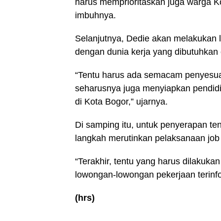
harus memprioritaskan juga warga Ko
imbuhnya.
Selanjutnya, Dedie akan melakukan
dengan dunia kerja yang dibutuhkan
“Tentu harus ada semacam penyesuai
seharusnya juga menyiapkan pendidik
di Kota Bogor,” ujarnya.
Di samping itu, untuk penyerapan te
langkah merutinkan pelaksanaan job 
“Terakhir, tentu yang harus dilakukan
lowongan-lowongan pekerjaan terinf
(hrs)