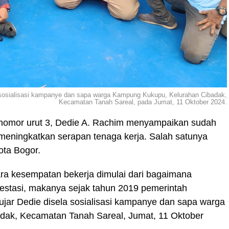
sosialisasi kampanye dan sapa warga Kampung Kukupu, Kelurahan Cibadak,
Kecamatan Tanah Sareal, pada Jumat, 11 Oktober 2024.
 nomor urut 3, Dedie A. Rachim menyampaikan sudah
meningkatkan serapan tenaga kerja. Salah satunya
ota Bogor.
cara kesempatan bekerja dimulai dari bagaimana
estasi, makanya sejak tahun 2019 pemerintah
jar Dedie disela sosialisasi kampanye dan sapa warga
dak, Kecamatan Tanah Sareal, Jumat, 11 Oktober