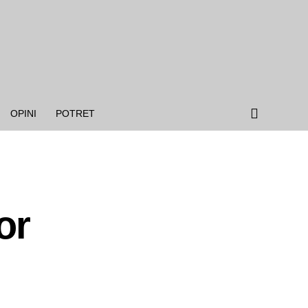
OPINI
POTRET
or