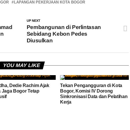
OGOR
LAPANGAN PEKERJAAN KOTA BOGOR
UP NEXT
Ahmad
Pembangunan di Perlintasan
en
Sebidang Kebon Pedes
Diusulkan
YOU MAY LIKE
Adha, Dedie Rachim Ajak
Tekan Pengangguran di Kota
 Jaga Bogor Tetap
Bogor, Komisi IV Dorong
sif
Sinkronisasi Data dan Pelatihan
Kerja