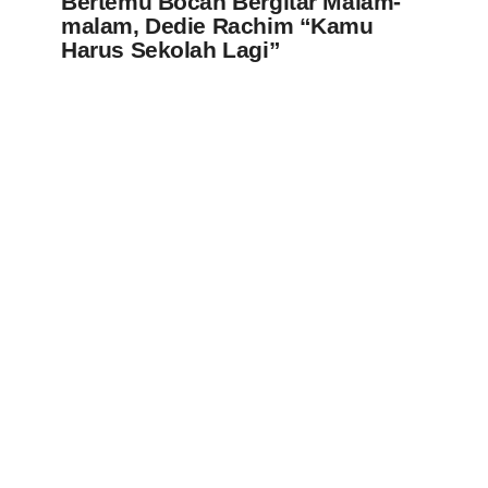
Bertemu Bocah Bergitar Malam-
malam, Dedie Rachim “Kamu
Harus Sekolah Lagi”