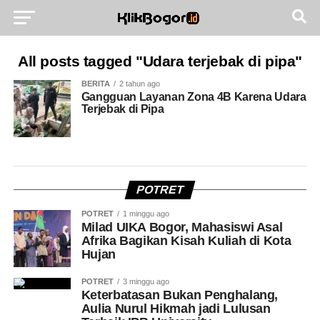
All posts tagged "Udara terjebak di pipa"
BERITA
2 tahun ago
Gangguan Layanan Zona 4B Karena Udara
Terjebak di Pipa
POTRET
POTRET
1 minggu ago
Milad UIKA Bogor, Mahasiswi Asal
Afrika Bagikan Kisah Kuliah di Kota
Hujan
POTRET
3 minggu ago
Keterbatasan Bukan Penghalang,
Aulia Nurul Hikmah jadi Lulusan