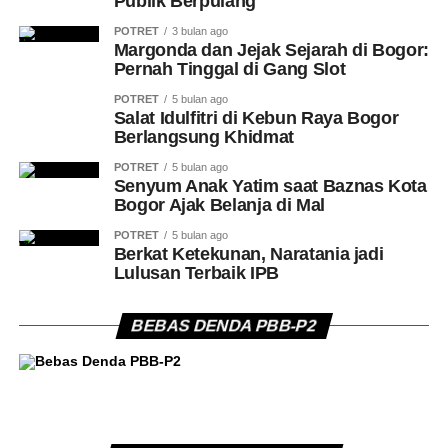
Publik Berpulang
POTRET
3 bulan ago
Margonda dan Jejak Sejarah di Bogor:
Pernah Tinggal di Gang Slot
POTRET
5 bulan ago
Salat Idulfitri di Kebun Raya Bogor
Berlangsung Khidmat
POTRET
5 bulan ago
Senyum Anak Yatim saat Baznas Kota
Bogor Ajak Belanja di Mal
POTRET
5 bulan ago
Berkat Ketekunan, Naratania jadi
Lulusan Terbaik IPB
BEBAS DENDA PBB-P2